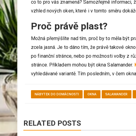
co to pro vás znamená? Samozřejmě informaci, že
vzhled nových oken, které i v tomto směru dokážou
Proč právě plast?
Možná přemýšlíte nad tím, proč by to měla být pr
zcela jasná. Je to dáno tím, že právě takové okno
po finanční stránce, nebo po možnosti volby z rů
stránce. Příkladem mohou být okna Salamander.
vyhledávané variantě. Tím posledním, v čem okna 
NÁBYTEK DO DOMÁCNOSTI
OKNA
SALAMANDER
RELATED POSTS