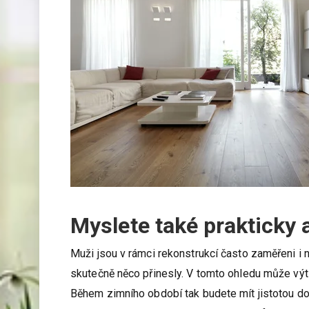
Myslete také prakticky 
Muži jsou v rámci rekonstrukcí často zaměřeni i
skutečně něco přinesly. V tomto ohledu může vý
Během zimního období tak budete mít jistotou dok