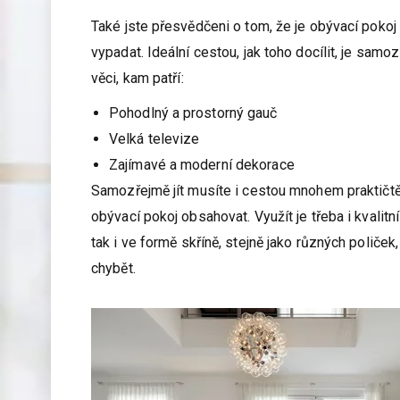
Také jste přesvědčeni o tom, že je obývací pokoj
vypadat. Ideální cestou, jak toho docílit, je sa
věci, kam patří:
Pohodlný a prostorný gauč
Velká televize
Zajímavé a moderní dekorace
Samozřejmě jít musíte i cestou mnohem praktičtěj
obývací pokoj obsahovat. Využít je třeba i kvalitn
tak i ve formě skříně, stejně jako různých polič
chybět.