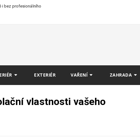
 i bez profesionálního
ERIÉR
EXTERIÉR
VAŘENÍ
ZAHRADA
zolační vlastnosti vašeho