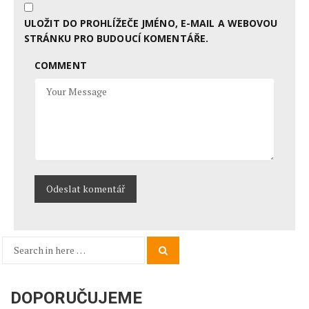
ULOŽIT DO PROHLÍŽEČE JMÉNO, E-MAIL A WEBOVOU
STRÁNKU PRO BUDOUCÍ KOMENTÁŘE.
COMMENT
Search
Search
for:
DOPORUČUJEME