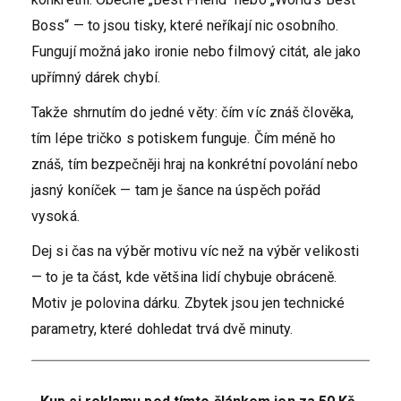
Boss“ — to jsou tisky, které neříkají nic osobního.
Fungují možná jako ironie nebo filmový citát, ale jako
upřímný dárek chybí.
Takže shrnutím do jedné věty: čím víc znáš člověka,
tím lépe tričko s potiskem funguje. Čím méně ho
znáš, tím bezpečněji hraj na konkrétní povolání nebo
jasný koníček — tam je šance na úspěch pořád
vysoká.
Dej si čas na výběr motivu víc než na výběr velikosti
— to je ta část, kde většina lidí chybuje obráceně.
Motiv je polovina dárku. Zbytek jsou jen technické
parametry, které dohledat trvá dvě minuty.