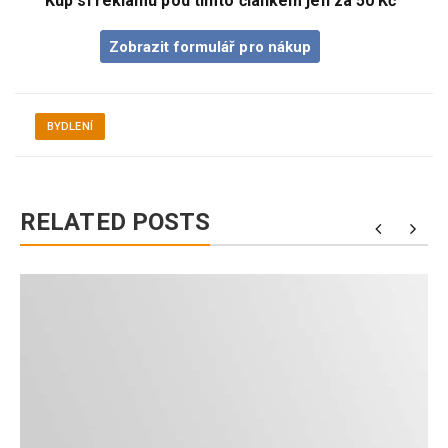
Kup si reklamu pod tímto článkem jen za 50 Kč
Zobrazit formulář pro nákup
BYDLENÍ
RELATED POSTS