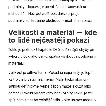
podmínky (doprava, vrácení, čas zpracování) se
mohou lišit. Než potvrdíš objednávku, projdi
podmínky konkrétního obchodu — ušetříš si starosti.
Velikosti a materiál — kde
to lidé nejčastěji pokazí
Tohle je praktická kapitola. Dvě nejčastější chyby při
výběru triček jako dárku: špatná velikost a podcenění
materiálu.
Velikost je citlivé téma. Pokud si nejsi jistý, je lepší
vzít o číslo větší než menší. Malé tričko skončí v
šatníku definitivně, velké aspoň může sloužit jako
domácí. Pokud obdarovaný nosí M a ty nevíš, jestli
spíš slim-fit nebo volnější střih, volte unisex model v