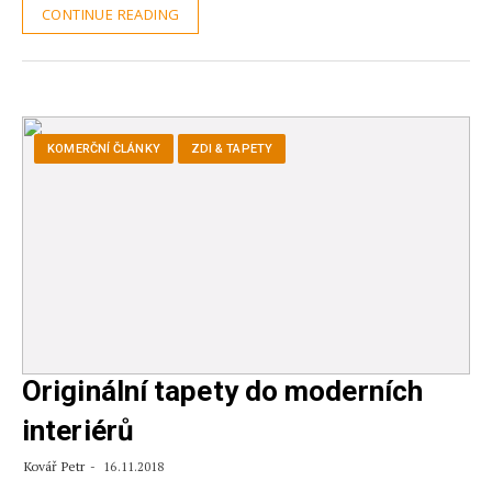
CONTINUE READING
KOMERČNÍ ČLÁNKY
ZDI & TAPETY
Originální tapety do moderních
interiérů
Kovář Petr
16.11.2018