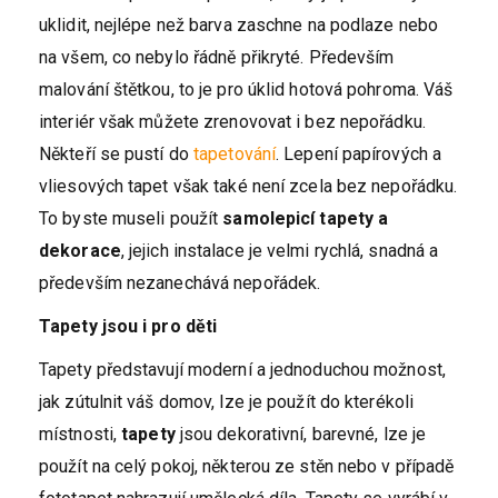
uklidit, nejlépe než barva zaschne na podlaze nebo
na všem, co nebylo řádně přikryté. Především
malování štětkou, to je pro úklid hotová pohroma. Váš
interiér však můžete zrenovovat i bez nepořádku.
Někteří se pustí do
tapetování
. Lepení papírových a
vliesových tapet však také není zcela bez nepořádku.
To byste museli použít
samolepicí tapety a
dekorace
, jejich instalace je velmi rychlá, snadná a
především nezanechává nepořádek.
Tapety jsou i pro děti
Tapety představují moderní a jednoduchou možnost,
jak zútulnit váš domov, lze je použít do kterékoli
místnosti,
tapety
jsou dekorativní, barevné, lze je
použít na celý pokoj, některou ze stěn nebo v případě