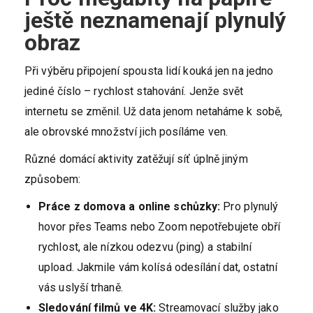
ještě neznamenají plynulý
obraz
Při výběru připojení spousta lidí kouká jen na jedno
jediné číslo – rychlost stahování. Jenže svět
internetu se změnil. Už data jenom netaháme k sobě,
ale obrovské množství jich posíláme ven.
Různé domácí aktivity zatěžují síť úplně jiným
způsobem:
Práce z domova a online schůzky:
Pro plynulý
hovor přes Teams nebo Zoom nepotřebujete obří
rychlost, ale nízkou odezvu (ping) a stabilní
upload. Jakmile vám kolísá odesílání dat, ostatní
vás uslyší trhaně.
Sledování filmů ve 4K:
Streamovací služby jako