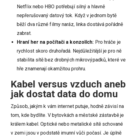
Netflix nebo HBO potřebují silný a hlavně
nepřerušovaný datový tok. Když v jednom bytě
běží dva různé filmy naráz, linka dostává pořádně
zabrat.
Hraní her na počítači a konzolích:
Pro hráče je
rychlost skoro druhořadá. Nejdůležitější je pro ně
stabilita sítě bez drobných mikrovýpadků, které ve
hře znamenají okamžitou prohru.
Kabel versus vzduch aneb
jak dostat data do domu
Způsob, jakým k vám internet putuje, hodně závisí na
tom, kde bydlíte. V bytovkách a městské zástavbě je
králem kabel. Optické nebo metalické sítě schované
v zemi jsou v podstatě imunní vůči počasí. Je úplně