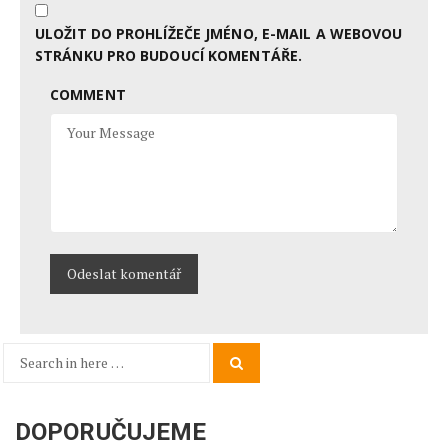
ULOŽIT DO PROHLÍŽEČE JMÉNO, E-MAIL A WEBOVOU
STRÁNKU PRO BUDOUCÍ KOMENTÁŘE.
COMMENT
Search
Search
for:
DOPORUČUJEME