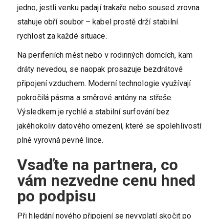
jedno, jestli venku padají trakaře nebo soused zrovna
stahuje obří soubor – kabel prostě drží stabilní
rychlost za každé situace.
Na periferiích měst nebo v rodinných domcích, kam
dráty nevedou, se naopak prosazuje bezdrátové
připojení vzduchem. Moderní technologie využívají
pokročilá pásma a směrové antény na střeše.
Výsledkem je rychlé a stabilní surfování bez
jakéhokoliv datového omezení, které se spolehlivostí
plně vyrovná pevné lince.
Vsaďte na partnera, co
vám nezvedne cenu hned
po podpisu
Při hledání nového připojení se nevyplatí skočit po