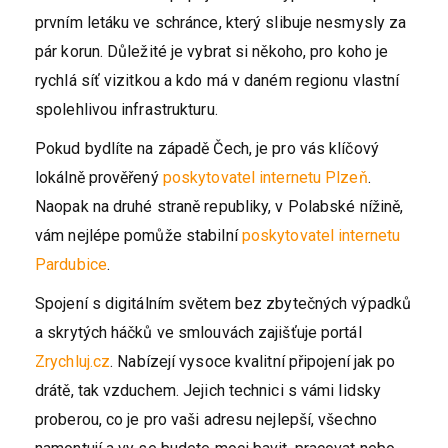
prvním letáku ve schránce, který slibuje nesmysly za
pár korun. Důležité je vybrat si někoho, pro koho je
rychlá síť vizitkou a kdo má v daném regionu vlastní
spolehlivou infrastrukturu.
Pokud bydlíte na západě Čech, je pro vás klíčový
lokálně prověřený
poskytovatel internetu Plzeň
.
Naopak na druhé straně republiky, v Polabské nížině,
vám nejlépe pomůže stabilní
poskytovatel internetu
Pardubice
.
Spojení s digitálním světem bez zbytečných výpadků
a skrytých háčků ve smlouvách zajišťuje portál
Zrychluj.cz
. Nabízejí vysoce kvalitní připojení jak po
drátě, tak vzduchem. Jejich technici s vámi lidsky
proberou, co je pro vaši adresu nejlepší, všechno