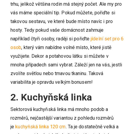
trhu, jelikož většina rodin má stejný počet. Ale my pro
vás máme speciální tip. Pokud můžete, pořiďte si
takovou sestavu, ve které bude místo navíc i pro
hosty. Tedy pokud vaše domácnost zahrnuje
například čtyři osoby, raději si pořiďte
jídelní set pro 6
osob
, který vám nabídne volné místo, které jistě
využijete. Dekor a potahovou látku si můžete v
mnoha případech sami vybrat. Záleží jen na vás, jestli
zvolíte světlou nebo tmavou tkaninu. Taková
variabilita je opravdu velkým bonusem!
2. Kuchyňská linka
Sektorová kuchyňská linka má mnoho podob a
rozměrů, nejčastější variantou z pohledu rozměrů
je
kuchyňská linka 120 cm
. Ta je dostatečně velká a