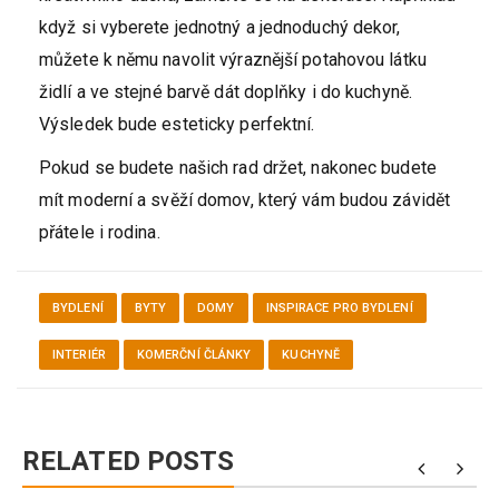
když si vyberete jednotný a jednoduchý dekor,
můžete k němu navolit výraznější potahovou látku
židlí a ve stejné barvě dát doplňky i do kuchyně.
Výsledek bude esteticky perfektní.
Pokud se budete našich rad držet, nakonec budete
mít moderní a svěží domov, který vám budou závidět
přátele i rodina.
BYDLENÍ
BYTY
DOMY
INSPIRACE PRO BYDLENÍ
INTERIÉR
KOMERČNÍ ČLÁNKY
KUCHYNĚ
RELATED POSTS