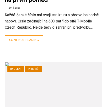
29.6.2026
Každé české číslo má svoji strukturu a předvolba hodně
napoví. Čísla začínající na 603 patří do sítě T-Mobile
Czech Republic. Nejde tedy o zahraniční předvolbu…
CONTINUE READING
BYDLENÍ
INTERIÉR