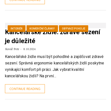
INTERIÉR
KOMERČNÍ ČLÁNKY
OBÝVACÍ POKOJE
Kancelářské židle: zdravé sezení
je důležité
Kovář Petr
8.10.2024
Kancelářské židle musí být pohodlné a zajišťovat zdravé
sezení. Správná ergonomie kancelářských židlí poskytne
vynikající komfort při práci. Jak vybrat kvalitní
kancelářskou židli? Na první…
CONTINUE READING