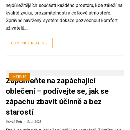
nejdůležitějších součástí každého prostoru, kde záleží na
kvalitě zvuku, srozumitelnosti a celkové atmosféře.
Správně navržený systém dokáže pozvednout komfort
uživatelů,…
CONTINUE READING
INTERIÉR
Zapomeňte na zapáchající
oblečení – podívejte se, jak se
zápachu zbavit účinně a bez
starostí
Kovář Petr
5.11.2025