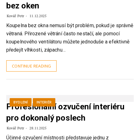
bez oken
Kovář Petr
11.12.2025
Koupelna bez okna nemusí být problém, pokud je správně
větraná. Přirozené větrání často nestačí, ale pomocí
koupelnového ventilátoru můžete jednoduše a efektivně
předejít vlhkosti, zápachu…
CONTINUE READING
BYDLENÍ
INTERIÉR
Profesionální ozvučení interiéru
pro dokonalý poslech
Kovář Petr
28.11.2025
Účinné ozvučení místnosti představuje jednu z