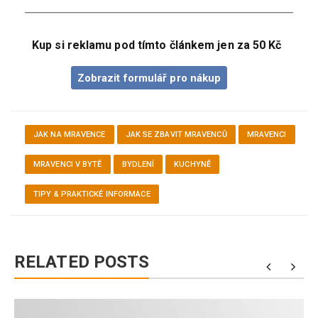
Kup si reklamu pod tímto článkem jen za 50 Kč
Zobrazit formulář pro nákup
JAK NA MRAVENCE
JAK SE ZBAVIT MRAVENCŮ
MRAVENCI
MRAVENCI V BYTĚ
BYDLENÍ
KUCHYNĚ
TIPY & PRAKTICKÉ INFORMACE
RELATED POSTS