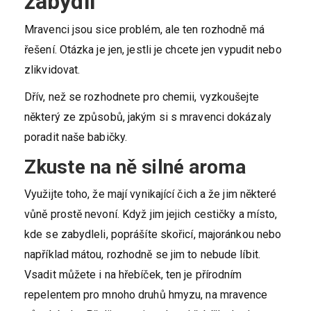
zabydlí
Mravenci jsou sice problém, ale ten rozhodně má
řešení. Otázka je jen, jestli je chcete jen vypudit nebo
zlikvidovat.
Dřív, než se rozhodnete pro chemii, vyzkoušejte
některý ze způsobů, jakým si s mravenci dokázaly
poradit naše babičky.
Zkuste na ně silné aroma
Využijte toho, že mají vynikající čich a že jim některé
vůně prostě nevoní. Když jim jejich cestičky a místo,
kde se zabydleli, poprášíte skořicí, majoránkou nebo
například mátou, rozhodně se jim to nebude líbit.
Vsadit můžete i na hřebíček, ten je přírodním
repelentem pro mnoho druhů hmyzu, na mravence