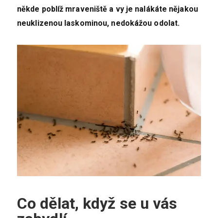
někde poblíž mraveniště a vy je nalákáte nějakou
neuklizenou laskominou, nedokážou odolat.
Co dělat, když se u vás