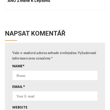
ANO Změně K Lepšímu
NAPSAT KOMENTÁŘ
Vaše e-mailová adresa nebude zveřejněna.
Vyžadované
informace jsou označeny
*
NAME
*
EMAIL
*
WEBSITE