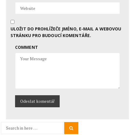
ULOŽIT DO PROHLÍŽEČE JMÉNO, E-MAIL A WEBOVOU
STRÁNKU PRO BUDOUCÍ KOMENTÁŘE.
COMMENT
Search
Search