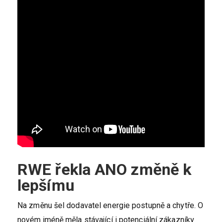
RWE řekla ANO změně k
lepšímu
Na změnu šel dodavatel energie postupně a chytře. O
novém jméně měla stávající i potenciální zákazníky