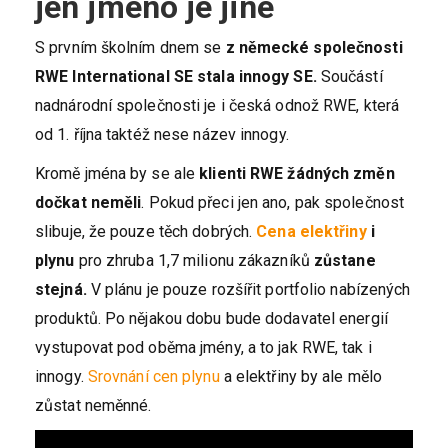
jen jméno je jiné
S prvním školním dnem se
z německé společnosti
RWE International SE stala innogy SE.
Součástí
nadnárodní společnosti je i česká odnož RWE, která
od 1. října taktéž nese název innogy.
Kromě jména by se ale
klienti RWE žádných změn
dočkat neměli
. Pokud přeci jen ano, pak společnost
slibuje, že pouze těch dobrých.
Cena elektřiny
i
plynu
pro zhruba 1,7 milionu zákazníků
zůstane
stejná.
V plánu je pouze rozšířit portfolio nabízených
produktů. Po nějakou dobu bude dodavatel energií
vystupovat pod oběma jmény, a to jak RWE, tak i
innogy.
Srovnání cen plynu
a elektřiny by ale mělo
zůstat neměnné.