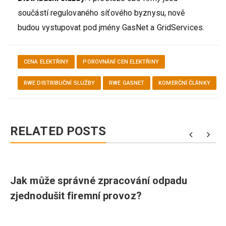
součástí regulovaného síťového byznysu, nově
budou vystupovat pod jmény GasNet a GridServices.
CENA ELEKTŘINY
POROVNÁNÍ CEN ELEKTŘINY
RWE DISTRIBUČNÍ SLUŽBY
RWE GASNET
KOMERČNÍ ČLÁNKY
RELATED POSTS
Jak může správné zpracování odpadu
zjednodušit firemní provoz?