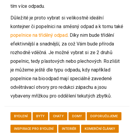
tím více odpadu.
Důležité je proto vybrat si velikostně ideální
kontejner či popelnici na směsný odpad a k tomu také
popelnice na tříděný odpad
. Díky nim bude třídění
efektivnější a snadnější, za což Vám bude příroda
rozhodně vděčná. Je možné vybrat si ze 2 druhů
popelnic, tedy plastových nebo plechových. Rozlišit
je můžeme ještě dle typu odpadu, kdy například
popelnice na bioodpad mají speciálně zavedené
odvětrávací otvory pro redukci zápachu a jsou
vybaveny mřížkou pro oddělení tekutých zbytků.
BYDLENÍ
BYTY
CHATY
DOMY
DOPORUČUJEME
INSPIRACE PRO BYDLENÍ
INTERIÉR
KOMERČNÍ ČLÁNKY