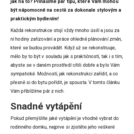
jak na to? Přinášíme pár tipů, které Vám mohou
být nápomocné na cestě za dokonale stylovým a
praktickým bydlením!
Každá rekonstrukce stojí vždy mnoho úsilí a jsou za
ní hodiny zařizování a práce ohledně plánování změn,
které se budou provádět. Když už se rekonstruuje,
mělo by to být v souladu jak s praktičností, tak i s tím,
abyste se v daném prostředí cítili dobře a bylo Vám
sympatické. Možností, jak rekonstrukci zařídit, a co
přesně si do bytu pořídit, je spousta. V tomto článku
Vám přiblížíme pár z nich.
Snadné vytápění
Pokud přemýšlíte jaké vytápění je vhodné vybrat do
rodinného domku, nejprve si zjistěte jeho veškeré