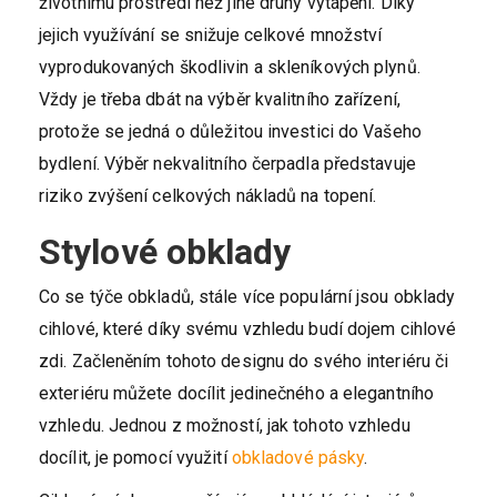
životnímu prostředí než jiné druhy vytápění. Díky
jejich využívání se snižuje celkové množství
vyprodukovaných škodlivin a skleníkových plynů.
Vždy je třeba dbát na výběr kvalitního zařízení,
protože se jedná o důležitou investici do Vašeho
bydlení. Výběr nekvalitního čerpadla představuje
riziko zvýšení celkových nákladů na topení.
Stylové obklady
Co se týče obkladů, stále více populární jsou obklady
cihlové, které díky svému vzhledu budí dojem cihlové
zdi. Začleněním tohoto designu do svého interiéru či
exteriéru můžete docílit jedinečného a elegantního
vzhledu. Jednou z možností, jak tohoto vzhledu
docílit, je pomocí využití
obkladové pásky
.