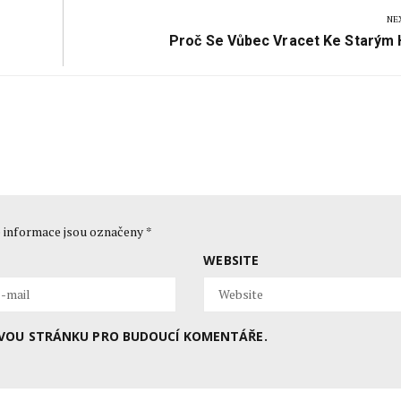
NE
Next
Proč Se Vůbec Vracet Ke Starým
Post:
 informace jsou označeny
*
WEBSITE
BOVOU STRÁNKU PRO BUDOUCÍ KOMENTÁŘE.