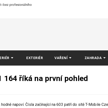
 i bez profesionálního
ERIÉR
EXTERIÉR
VAŘENÍ
ZAHRADA
1 164 říká na první pohled
hodně napoví. Čísla začínající na 603 patří do sítě T-Mobile Cz