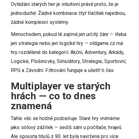
Ovládání starých her je intuitivní právě proto, že je
jednoduché. Žádné kombinace čtyř tlačítek najednou,
žádné komplexní systémy.
Mimochodem, pokud tě zajímá jen určitý žánr — třeba
jen strategie nebo jen logické hry — oldgame.cz má
hry rozdělené do kategorií: Akční, Adventury, Arkády,
Logické, Plošinovky, Simulátory, Strategie, Sportovní,
RPG a Závodní. Filtrování funguje a ušetří ti čas.
Multiplayer ve starých
hrách — co to dnes
znamená
Tahle věc se hodně podceňuje. Staré hry vnímáme
jako sólový zážitek — sedíš sám u počítače, hraješ.
Ale spousta titulů z 90. let byla navržená pro více