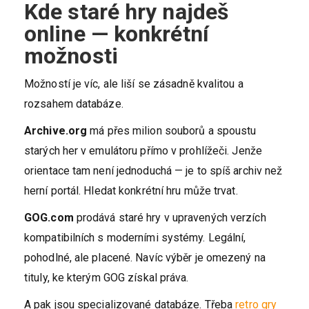
Kde staré hry najdeš
online — konkrétní
možnosti
Možností je víc, ale liší se zásadně kvalitou a
rozsahem databáze.
Archive.org
má přes milion souborů a spoustu
starých her v emulátoru přímo v prohlížeči. Jenže
orientace tam není jednoduchá — je to spíš archiv než
herní portál. Hledat konkrétní hru může trvat.
GOG.com
prodává staré hry v upravených verzích
kompatibilních s moderními systémy. Legální,
pohodlné, ale placené. Navíc výběr je omezený na
tituly, ke kterým GOG získal práva.
A pak jsou specializované databáze. Třeba
retro gry