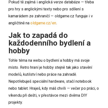
Pokud tě zajímá i anglická verze databáze — třeba
pro hry s anglickými texty nebo pro sdílení s
kamarádem ze zahraničí — oldgame.cz funguje i v
angličtině na
oldgame.cz/en
.
Jak to zapadá do
každodenního bydlení a
hobby
Tohle téma na webu o bydlení a hobby má svoje
místo. Retro hraní je hobby stejně tak jako stavění
modelů, kutilství nebo práce na zahradě.
Nepotřebuješ speciální hardware, stačí notebook
nebo tablet. Hraješ, kdy máš chvíli — večer po práci, o
víkendu při dešti, v přestávce mezi dvěma DIY
projekty.