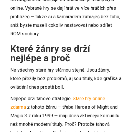
online. Vybrané hry se dají hrát ve více hráčích přes
prohlížeč — takže si s kamarádem zahraješ bez toho,
aniž byste museli cokoliv nastavovat nebo sdílet
ROM soubory.
Které žánry se drží
nejlépe a proč
Ne všechny staré hry stárnou stejně. Jsou žánry,
které přežily bez problémů, a jsou tituly, kde grafika a
ovládání dnes prostě bolí.
Nejlépe drží tahové strategie.
Staré hry online
zdarma
z tohoto žánru — třeba Heroes of Might and
Magic 3 z roku 1999 — mají dnes aktivnější komunitu
než mnohé moderní tituly. Proč? Protože tahová