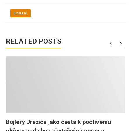
BYDLENÍ
RELATED POSTS
Bojlery Dražice jako cesta k poctivému
ohřevu vody bez zbytečných oprav a