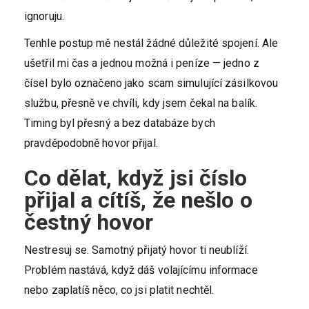
ignoruju.
Tenhle postup mě nestál žádné důležité spojení. Ale
ušetřil mi čas a jednou možná i peníze — jedno z
čísel bylo označeno jako scam simulující zásilkovou
službu, přesně ve chvíli, kdy jsem čekal na balík.
Timing byl přesný a bez databáze bych
pravděpodobně hovor přijal.
Co dělat, když jsi číslo
přijal a cítíš, že nešlo o
čestný hovor
Nestresuj se. Samotný přijatý hovor ti neublíží.
Problém nastává, když dáš volajícímu informace
nebo zaplatíš něco, co jsi platit nechtěl.