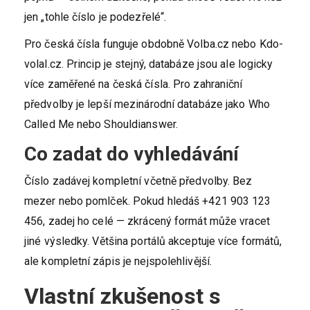
jen „tohle číslo je podezřelé“.
Pro česká čísla funguje obdobně Volba.cz nebo Kdo-
volal.cz. Princip je stejný, databáze jsou ale logicky
více zaměřené na česká čísla. Pro zahraniční
předvolby je lepší mezinárodní databáze jako Who
Called Me nebo Shouldianswer.
Co zadat do vyhledávání
Číslo zadávej kompletní včetně předvolby. Bez
mezer nebo pomlček. Pokud hledáš +421 903 123
456, zadej ho celé — zkrácený formát může vracet
jiné výsledky. Většina portálů akceptuje více formátů,
ale kompletní zápis je nejspolehlivější.
Vlastní zkušenost s