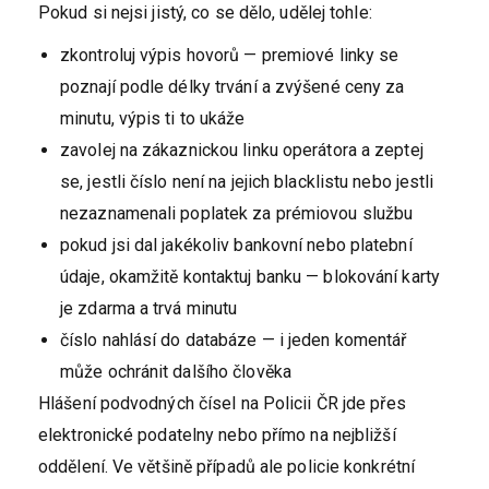
Pokud si nejsi jistý, co se dělo, udělej tohle:
zkontroluj výpis hovorů — premiové linky se
poznají podle délky trvání a zvýšené ceny za
minutu, výpis ti to ukáže
zavolej na zákaznickou linku operátora a zeptej
se, jestli číslo není na jejich blacklistu nebo jestli
nezaznamenali poplatek za prémiovou službu
pokud jsi dal jakékoliv bankovní nebo platební
údaje, okamžitě kontaktuj banku — blokování karty
je zdarma a trvá minutu
číslo nahlásí do databáze — i jeden komentář
může ochránit dalšího člověka
Hlášení podvodných čísel na Policii ČR jde přes
elektronické podatelny nebo přímo na nejbližší
oddělení. Ve většině případů ale policie konkrétní