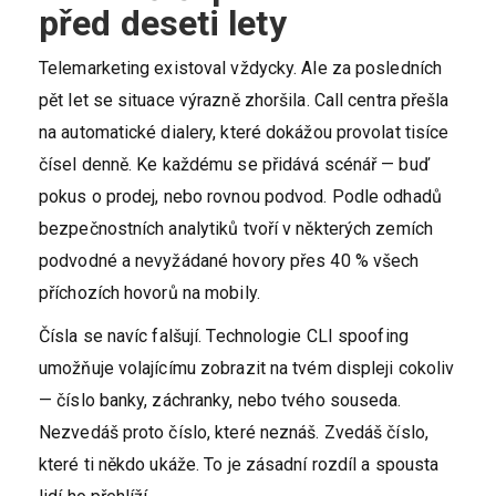
před deseti lety
Telemarketing existoval vždycky. Ale za posledních
pět let se situace výrazně zhoršila. Call centra přešla
na automatické dialery, které dokážou provolat tisíce
čísel denně. Ke každému se přidává scénář — buď
pokus o prodej, nebo rovnou podvod. Podle odhadů
bezpečnostních analytiků tvoří v některých zemích
podvodné a nevyžádané hovory přes 40 % všech
příchozích hovorů na mobily.
Čísla se navíc falšují. Technologie CLI spoofing
umožňuje volajícímu zobrazit na tvém displeji cokoliv
— číslo banky, záchranky, nebo tvého souseda.
Nezvedáš proto číslo, které neznáš. Zvedáš číslo,
které ti někdo ukáže. To je zásadní rozdíl a spousta