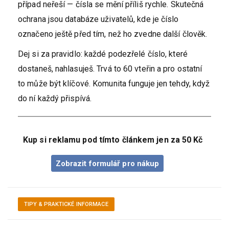
případ neřeší — čísla se mění příliš rychle. Skutečná
ochrana jsou databáze uživatelů, kde je číslo
označeno ještě před tím, než ho zvedne další člověk.
Dej si za pravidlo: každé podezřelé číslo, které
dostaneš, nahlasuješ. Trvá to 60 vteřin a pro ostatní
to může být klíčové. Komunita funguje jen tehdy, když
do ní každý přispívá.
Kup si reklamu pod tímto článkem jen za 50 Kč
Zobrazit formulář pro nákup
TIPY & PRAKTICKÉ INFORMACE