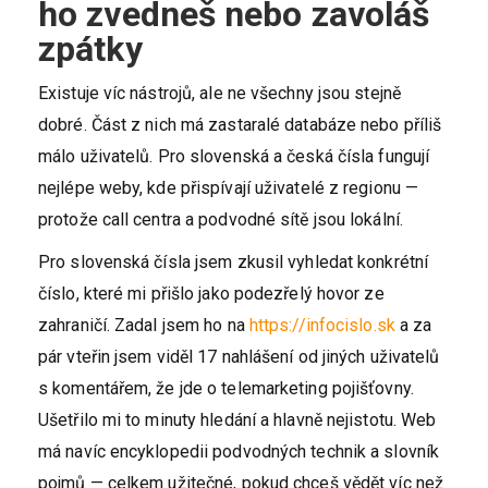
ho zvedneš nebo zavoláš
zpátky
Existuje víc nástrojů, ale ne všechny jsou stejně
dobré. Část z nich má zastaralé databáze nebo příliš
málo uživatelů. Pro slovenská a česká čísla fungují
nejlépe weby, kde přispívají uživatelé z regionu —
protože call centra a podvodné sítě jsou lokální.
Pro slovenská čísla jsem zkusil vyhledat konkrétní
číslo, které mi přišlo jako podezřelý hovor ze
zahraničí. Zadal jsem ho na
https://infocislo.sk
a za
pár vteřin jsem viděl 17 nahlášení od jiných uživatelů
s komentářem, že jde o telemarketing pojišťovny.
Ušetřilo mi to minuty hledání a hlavně nejistotu. Web
má navíc encyklopedii podvodných technik a slovník
pojmů — celkem užitečné, pokud chceš vědět víc než