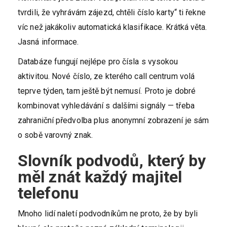
tvrdili, že vyhrávám zájezd, chtěli číslo karty“ ti řekne
víc než jakákoliv automatická klasifikace. Krátká věta.
Jasná informace.
Databáze fungují nejlépe pro čísla s vysokou
aktivitou. Nové číslo, ze kterého call centrum volá
teprve týden, tam ještě být nemusí. Proto je dobré
kombinovat vyhledávání s dalšími signály — třeba
zahraniční předvolba plus anonymní zobrazení je sám
o sobě varovný znak.
Slovník podvodů, který by
měl znát každý majitel
telefonu
Mnoho lidí naletí podvodníkům ne proto, že by byli