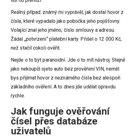
lidí ho přehlíží.
Reálný případ: známý mi vyprávěl, jak dostal hovor z
čísla, které vypadalo jako pobočka jeho pojišťovny.
Volající znal jeho jméno, číslo smlouvy a adresu.
Žádal „potvrzení“ platební karty. Přišel o 12 000 Kč,
než stačil cokoli ověřit.
Nejde o to být paranoidní. Jde o to mít nástroj. Stejně
jako nekoupíš ojeto auto bez prověření VIN, neměl
bys přijímat hovor z neznámého čísla bez alespoň
základního ověření. A to dnes jde udělat opravdu
rychle.
Jak funguje ověřování
čísel přes databáze
uživatelů