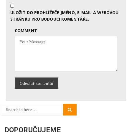
ULOŽIT DO PROHLÍŽEČE JMÉNO, E-MAIL A WEBOVOU
STRÁNKU PRO BUDOUCÍ KOMENTÁŘE.
COMMENT
Search
Search
for:
DOPORUČUJEME