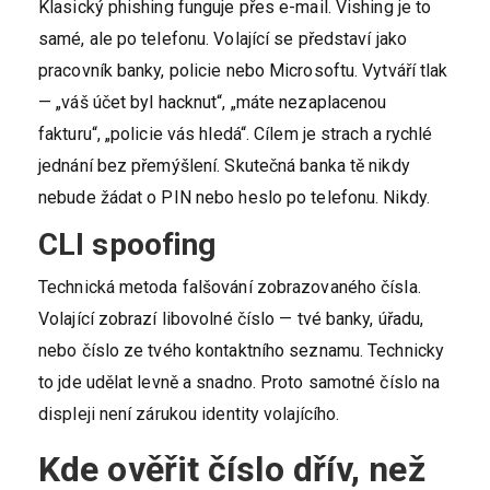
Klasický phishing funguje přes e-mail. Vishing je to
samé, ale po telefonu. Volající se představí jako
pracovník banky, policie nebo Microsoftu. Vytváří tlak
— „váš účet byl hacknut“, „máte nezaplacenou
fakturu“, „policie vás hledá“. Cílem je strach a rychlé
jednání bez přemýšlení. Skutečná banka tě nikdy
nebude žádat o PIN nebo heslo po telefonu. Nikdy.
CLI spoofing
Technická metoda falšování zobrazovaného čísla.
Volající zobrazí libovolné číslo — tvé banky, úřadu,
nebo číslo ze tvého kontaktního seznamu. Technicky
to jde udělat levně a snadno. Proto samotné číslo na
displeji není zárukou identity volajícího.
Kde ověřit číslo dřív, než