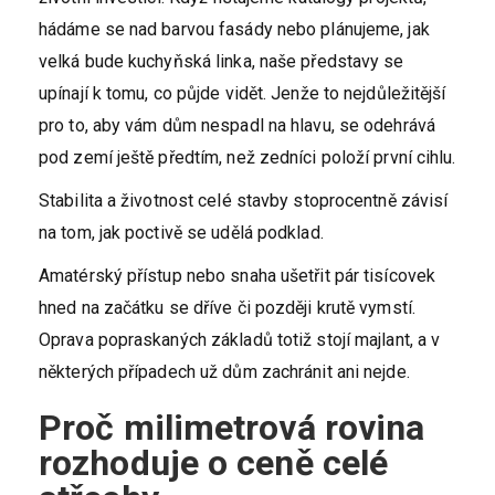
hádáme se nad barvou fasády nebo plánujeme, jak
velká bude kuchyňská linka, naše představy se
upínají k tomu, co půjde vidět. Jenže to nejdůležitější
pro to, aby vám dům nespadl na hlavu, se odehrává
pod zemí ještě předtím, než zedníci položí první cihlu.
Stabilita a životnost celé stavby stoprocentně závisí
na tom, jak poctivě se udělá podklad.
Amatérský přístup nebo snaha ušetřit pár tisícovek
hned na začátku se dříve či později krutě vymstí.
Oprava popraskaných základů totiž stojí majlant, a v
některých případech už dům zachránit ani nejde.
Proč milimetrová rovina
rozhoduje o ceně celé