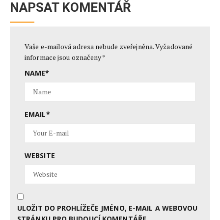
NAPSAT KOMENTÁŘ
Vaše e-mailová adresa nebude zveřejněna.
Vyžadované
informace jsou označeny
*
NAME
*
EMAIL
*
WEBSITE
ULOŽIT DO PROHLÍŽEČE JMÉNO, E-MAIL A WEBOVOU
STRÁNKU PRO BUDOUCÍ KOMENTÁŘE.