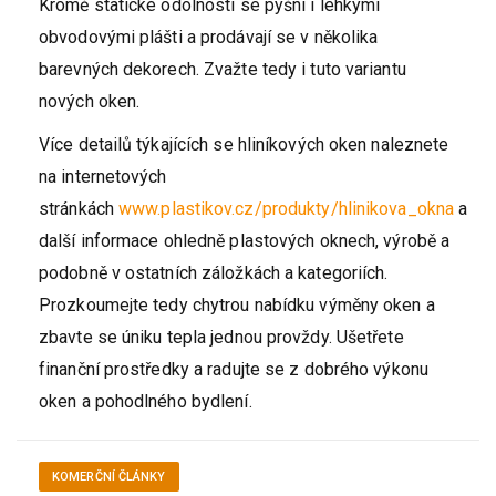
Kromě statické odolnosti se pyšní i lehkými
obvodovými plášti a prodávají se v několika
barevných dekorech. Zvažte tedy i tuto variantu
nových oken.
Více detailů týkajících se hliníkových oken naleznete
na internetových
stránkách
www.plastikov.cz/produkty/hlinikova_okna
a
další informace ohledně plastových oknech, výrobě a
podobně v ostatních záložkách a kategoriích.
Prozkoumejte tedy chytrou nabídku výměny oken a
zbavte se úniku tepla jednou provždy. Ušetřete
finanční prostředky a radujte se z dobrého výkonu
oken a pohodlného bydlení.
KOMERČNÍ ČLÁNKY