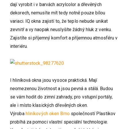
dají vyrobit i v barvách acrylcolor a dřevěných
dekorech, nemusíte mít tedy notně pouze bílou
variaci. IQ okna zajistí to, že teplo nebude unikat
zevnitř a vy naopak neuslyšíte žádný hluk z venku.
Zajistíte si příjemný komfort a příjemnou atmosféru v
interiéru.
I hliníková okna jsou vysoce praktická. Mají
neomezenou životnost a jsou pevná a stálá. Budou
se vám hodit do zimní zahrady, pro vstupní portály,
ale i místo klasických dřevěných oken.
Výroba
hliníkových oken Brno
společností Plastikov
probíhá za pomoci vlastní speciální technologie.