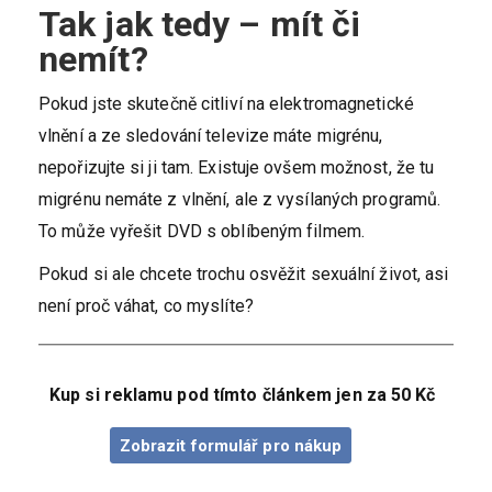
Tak jak tedy – mít či
nemít?
Pokud jste skutečně citliví na elektromagnetické
vlnění a ze sledování televize máte migrénu,
nepořizujte si ji tam. Existuje ovšem možnost, že tu
migrénu nemáte z vlnění, ale z vysílaných programů.
To může vyřešit DVD s oblíbeným filmem.
Pokud si ale chcete trochu osvěžit sexuální život, asi
není proč váhat, co myslíte?
Kup si reklamu pod tímto článkem jen za 50 Kč
Zobrazit formulář pro nákup