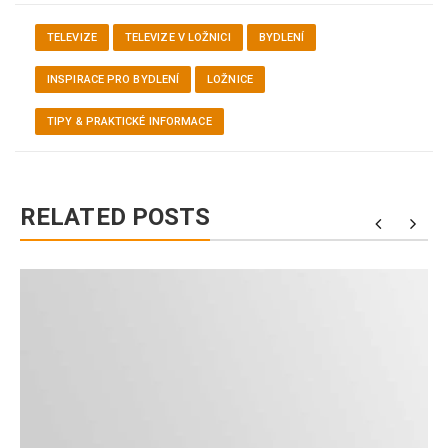
TELEVIZE
TELEVIZE V LOŽNICI
BYDLENÍ
INSPIRACE PRO BYDLENÍ
LOŽNICE
TIPY & PRAKTICKÉ INFORMACE
RELATED POSTS