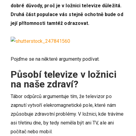
dobré důvody, proč je v ložnici televize důležitá.
Druhá část populace vás stejně ochotně bude od
její přítomnosti tamtéž odrazovat.
Pojďme se na některé argumenty podívat.
Působí televize v ložnici
na naše zdraví?
Tábor odpůrců argumentuje tím, že televizor po
zapnutí vytvoří elekromagnetické pole, které nám
způsobuje zdravotní problémy. V ložnici, kde trávíme
asi třetinu dne, by tedy neměla být ani TV, ale ani
počítač nebo mobil.