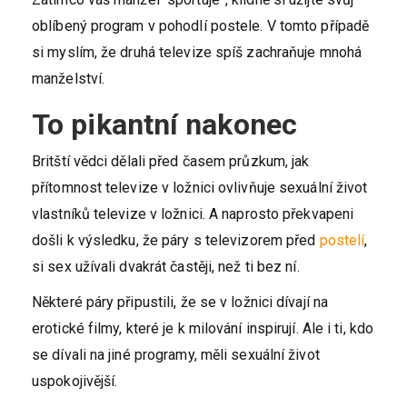
oblíbený program v pohodlí postele. V tomto případě
si myslím, že druhá televize spíš zachraňuje mnohá
manželství.
To pikantní nakonec
Britští vědci dělali před časem průzkum, jak
přítomnost televize v ložnici ovlivňuje sexuální život
vlastníků televize v ložnici. A naprosto překvapeni
došli k výsledku, že páry s televizorem před
postelí
,
si sex užívali dvakrát častěji, než ti bez ní.
Některé páry připustili, že se v ložnici dívají na
erotické filmy, které je k milování inspirují. Ale i ti, kdo
se dívali na jiné programy, měli sexuální život
uspokojivější.