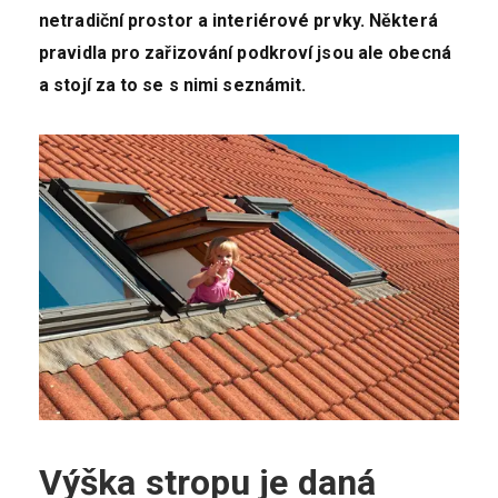
netradiční prostor a interiérové prvky. Některá
pravidla pro zařizování podkroví jsou ale obecná
a stojí za to se s nimi seznámit.
Výška stropu je daná