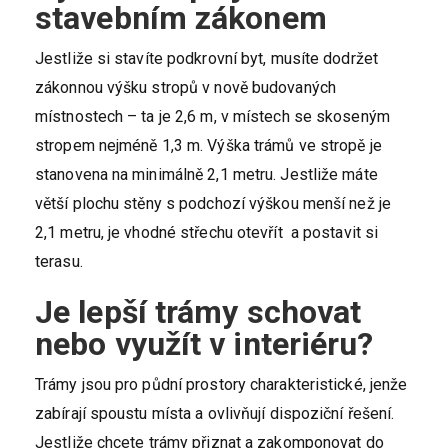
stavebním zákonem
Jestliže si stavíte podkrovní byt, musíte dodržet
zákonnou výšku stropů v nově budovaných
místnostech – ta je 2,6 m, v místech se skoseným
stropem nejméně 1,3 m. Výška trámů ve stropě je
stanovena na minimálně 2,1 metru. Jestliže máte
větší plochu stěny s podchozí výškou menší než je
2,1 metru, je vhodné střechu otevřít a postavit si
terasu.
Je lepší trámy schovat
nebo využít v interiéru?
Trámy jsou pro půdní prostory charakteristické, jenže
zabírají spoustu místa a ovlivňují dispoziční řešení.
Jestliže chcete trámy přiznat a zakomponovat do