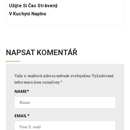
Užijte Si Čas Strávený
V Kuchyni Naplno
NAPSAT KOMENTÁŘ
Vaše e-mailová adresa nebude zveřejněna.
Vyžadované
informace jsou označeny
*
NAME
*
EMAIL
*