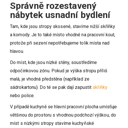
Správně rozestavený
nábytek usnadní bydlení
Tam, kde jsou stropy skosené, stavíme nižší skříňky
a komody. Je to také místo vhodné na pracovní kout,
protože při sezení nepotřebujeme tolik místa nad
hlavou.
Do míst, kde jsou nízké stěny, soustředíme
odpočinkovou zónu. Pokud je výška stropu příliš
malá, je vhodná předstěna (například ze
sádrokartonu). Do té se pak dají zapustit
skříňky
nebo police.
V případě kuchyně se hlavní pracovní plocha umísťuje
většinou do prostoru s vhodnou podchozí výškou, do
míst s nízkými stropy stavíme kuchyňské