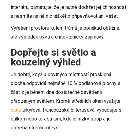
interiéru, pamatujte, že je nutné dodržet jejich nosnost
a nesmíte na ně nic těžkého připevňovat ani věšet.
Vyřešení prostoru kolem trámů je poněkud obtížné,
ale výsledek bývá architektonicky zajímavý.
Dopřejte si světlo a
kouzelný výhled
Je dobré, když u obytných místností prosklená
plocha odpovídá nejméně 10 % podlahové plochy a
část z je během dne dostatečně osvětlená
přirozeným světlem. Kromě střešních oken využijte
okna
arkýřová, francouzská či terasová, vybudujte si
balkon nebo terasu tam, kde je nizký strop a je
potřeba střechu otevřít.