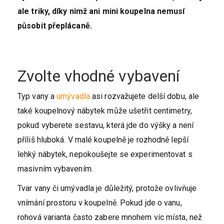
ale triky, díky nimž ani mini koupelna nemusí
působit přeplácaně.
Zvolte vhodné vybavení
Typ vany a
umývadla
asi rozvažujete delší dobu, ale
také koupelnový nábytek může ušetřit centimetry,
pokud vyberete sestavu, která jde do výšky a není
příliš hluboká. V malé koupelně je rozhodně lepší
lehký nábytek, nepokoušejte se experimentovat s
masivním vybavením.
Tvar vany či umývadla je důležitý, protože ovlivňuje
vnímání prostoru v koupelně.
Pokud jde o vanu,
rohová varianta často zabere mnohem víc místa, než