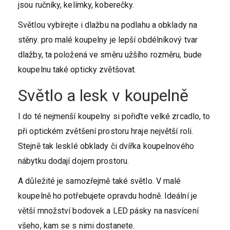
jsou ručníky, kelímky, koberečky.
Světlou vybírejte i dlažbu na podlahu a obklady na
stěny. pro malé koupelny je lepší obdélníkový tvar
dlažby, ta položená ve směru užšího rozměru, bude
koupelnu také opticky zvětšovat.
Světlo a lesk v koupelně
I do té nejmenší koupelny si pořiďte velké zrcadlo, to
při optickém zvětšení prostoru hraje největší roli.
Stejně tak lesklé obklady či dvířka koupelnového
nábytku dodají dojem prostoru.
A důležité je samozřejmě také světlo. V malé
koupelně ho potřebujete opravdu hodně. Ideální je
větší množství bodovek a LED pásky na nasvícení
všeho, kam se s nimi dostanete.