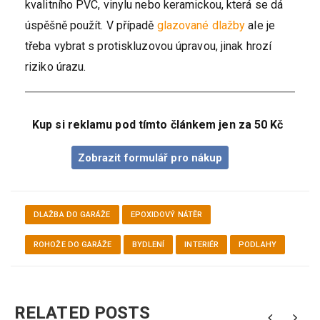
kvalitního PVC, vinylu nebo keramickou, která se dá
úspěšně použít. V případě
glazované dlažby
ale je
třeba vybrat s protiskluzovou úpravou, jinak hrozí
riziko úrazu.
Kup si reklamu pod tímto článkem jen za 50 Kč
Zobrazit formulář pro nákup
DLAŽBA DO GARÁŽE
EPOXIDOVÝ NÁTĚR
ROHOŽE DO GARÁŽE
BYDLENÍ
INTERIÉR
PODLAHY
RELATED POSTS