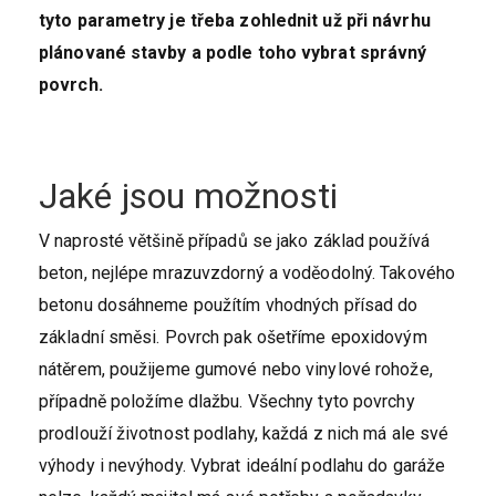
tyto parametry je třeba zohlednit už při návrhu
plánované stavby a podle toho vybrat správný
povrch.
Jaké jsou možnosti
V naprosté většině případů se jako základ používá
beton, nejlépe mrazuvzdorný a voděodolný. Takového
betonu dosáhneme použítím vhodných přísad do
základní směsi. Povrch pak ošetříme epoxidovým
nátěrem, použijeme gumové nebo vinylové rohože,
případně položíme dlažbu. Všechny tyto povrchy
prodlouží životnost podlahy, každá z nich má ale své
výhody i nevýhody. Vybrat ideální podlahu do garáže