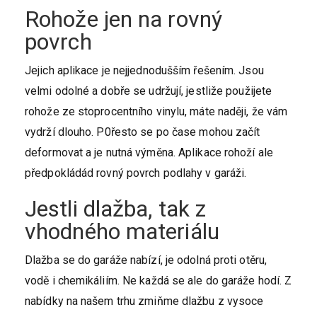
Rohože jen na rovný
povrch
Jejich aplikace je nejjednodušším řešením. Jsou
velmi odolné a dobře se udržují, jestliže použijete
rohože ze stoprocentního vinylu, máte naději, že vám
vydrží dlouho. P0řesto se po čase mohou začít
deformovat a je nutná výměna. Aplikace rohoží ale
předpokládád rovný povrch podlahy v garáži.
Jestli dlažba, tak z
vhodného materiálu
Dlažba se do garáže nabízí, je odolná proti otěru,
vodě i chemikáliím. Ne každá se ale do garáže hodí. Z
nabídky na našem trhu zmiňme dlažbu z vysoce