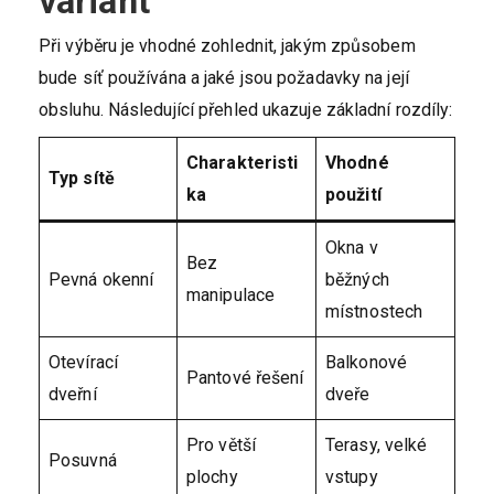
variant
Při výběru je vhodné zohlednit, jakým způsobem
bude síť používána a jaké jsou požadavky na její
obsluhu. Následující přehled ukazuje základní rozdíly:
Charakteristi
Vhodné
Typ sítě
ka
použití
Okna v
Bez
Pevná okenní
běžných
manipulace
místnostech
Otevírací
Balkonové
Pantové řešení
dveřní
dveře
Pro větší
Terasy, velké
Posuvná
plochy
vstupy