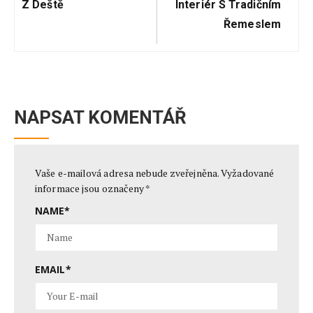
Z Deště
Interiér S Tradičním
Řemeslem
NAPSAT KOMENTÁŘ
Vaše e-mailová adresa nebude zveřejněna.
Vyžadované
informace jsou označeny
*
NAME
*
EMAIL
*