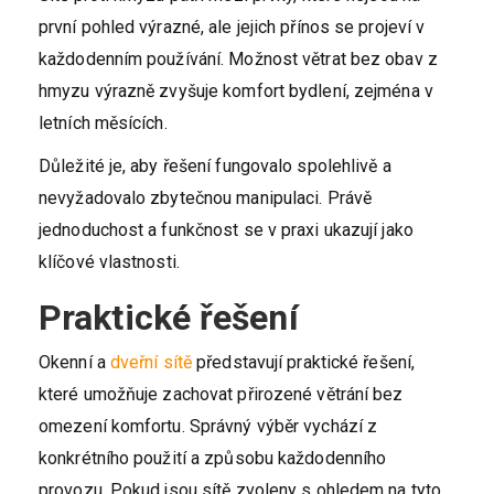
první pohled výrazné, ale jejich přínos se projeví v
každodenním používání. Možnost větrat bez obav z
hmyzu výrazně zvyšuje komfort bydlení, zejména v
letních měsících.
Důležité je, aby řešení fungovalo spolehlivě a
nevyžadovalo zbytečnou manipulaci. Právě
jednoduchost a funkčnost se v praxi ukazují jako
klíčové vlastnosti.
Praktické řešení
Okenní a
dveřní sítě
představují praktické řešení,
které umožňuje zachovat přirozené větrání bez
omezení komfortu. Správný výběr vychází z
konkrétního použití a způsobu každodenního
provozu. Pokud jsou sítě zvoleny s ohledem na tyto