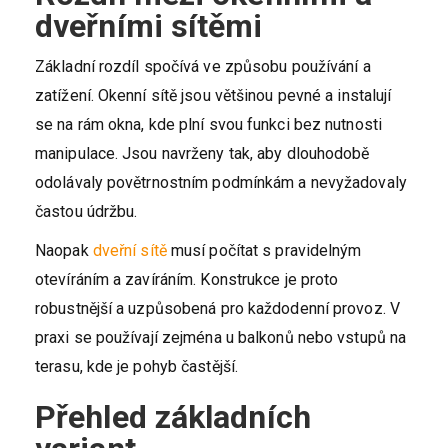
dveřními sítěmi
Základní rozdíl spočívá ve způsobu používání a
zatížení. Okenní sítě jsou většinou pevné a instalují
se na rám okna, kde plní svou funkci bez nutnosti
manipulace. Jsou navrženy tak, aby dlouhodobě
odolávaly povětrnostním podmínkám a nevyžadovaly
častou údržbu.
Naopak
dveřní sítě
musí počítat s pravidelným
otevíráním a zavíráním. Konstrukce je proto
robustnější a uzpůsobená pro každodenní provoz. V
praxi se používají zejména u balkonů nebo vstupů na
terasu, kde je pohyb častější.
Přehled základních