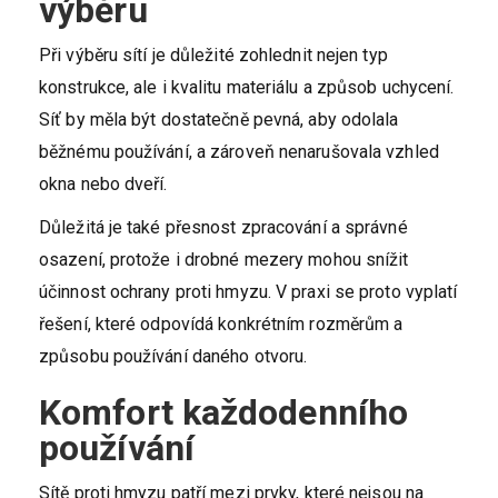
výběru
Při výběru sítí je důležité zohlednit nejen typ
konstrukce, ale i kvalitu materiálu a způsob uchycení.
Síť by měla být dostatečně pevná, aby odolala
běžnému používání, a zároveň nenarušovala vzhled
okna nebo dveří.
Důležitá je také přesnost zpracování a správné
osazení, protože i drobné mezery mohou snížit
účinnost ochrany proti hmyzu. V praxi se proto vyplatí
řešení, které odpovídá konkrétním rozměrům a
způsobu používání daného otvoru.
Komfort každodenního
používání
Sítě proti hmyzu patří mezi prvky, které nejsou na