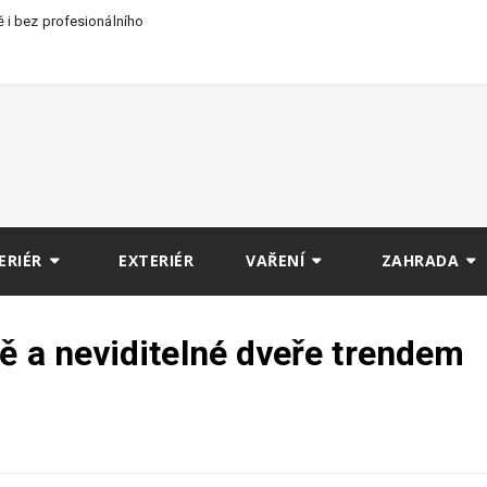
 i bez profesionálního
ERIÉR
EXTERIÉR
VAŘENÍ
ZAHRADA
ě a neviditelné dveře trendem