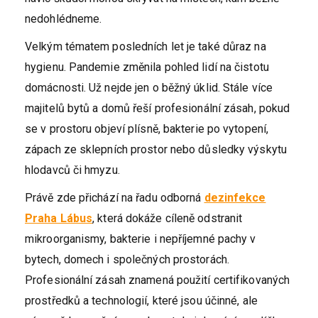
nedohlédneme.
Velkým tématem posledních let je také důraz na
hygienu. Pandemie změnila pohled lidí na čistotu
domácnosti. Už nejde jen o běžný úklid. Stále více
majitelů bytů a domů řeší profesionální zásah, pokud
se v prostoru objeví plísně, bakterie po vytopení,
zápach ze sklepních prostor nebo důsledky výskytu
hlodavců či hmyzu.
Právě zde přichází na řadu odborná
dezinfekce
Praha Lábus
, která dokáže cíleně odstranit
mikroorganismy, bakterie i nepříjemné pachy v
bytech, domech i společných prostorách.
Profesionální zásah znamená použití certifikovaných
prostředků a technologií, které jsou účinné, ale