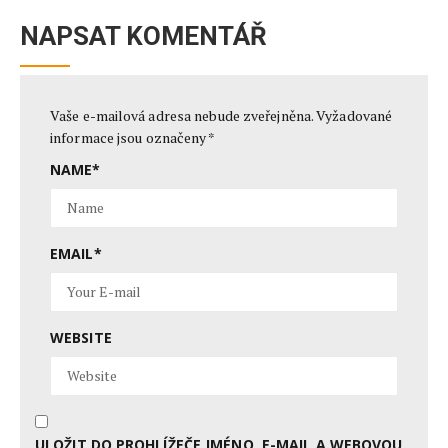
NAPSAT KOMENTÁŘ
Vaše e-mailová adresa nebude zveřejněna.
Vyžadované
informace jsou označeny
*
NAME
*
EMAIL
*
WEBSITE
ULOŽIT DO PROHLÍŽEČE JMÉNO, E-MAIL A WEBOVOU