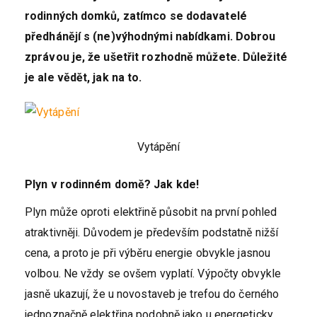
rodinných domků, zatímco se dodavatelé
předhánějí s (ne)výhodnými nabídkami. Dobrou
zprávou je, že ušetřit rozhodně můžete. Důležité
je ale vědět, jak na to.
Vytápění
Plyn v rodinném domě? Jak kde!
Plyn může oproti elektřině působit na první pohled
atraktivněji. Důvodem je především podstatně nižší
cena, a proto je při výběru energie obvykle jasnou
volbou. Ne vždy se ovšem vyplatí. Výpočty obvykle
jasně ukazují, že u novostaveb je trefou do černého
jednoznačně elektřina podobně jako u energeticky