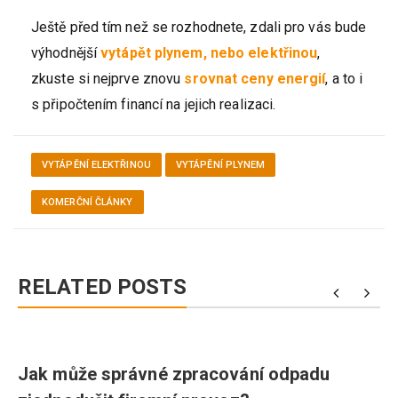
Ještě před tím než se rozhodnete, zdali pro vás bude
výhodnější
vytápět plynem, nebo elektřinou
,
zkuste si nejprve znovu
srovnat ceny energií
, a to i
s připočtením financí na jejich realizaci.
VYTÁPĚNÍ ELEKTŘINOU
VYTÁPĚNÍ PLYNEM
KOMERČNÍ ČLÁNKY
RELATED POSTS
Jak může správné zpracování odpadu