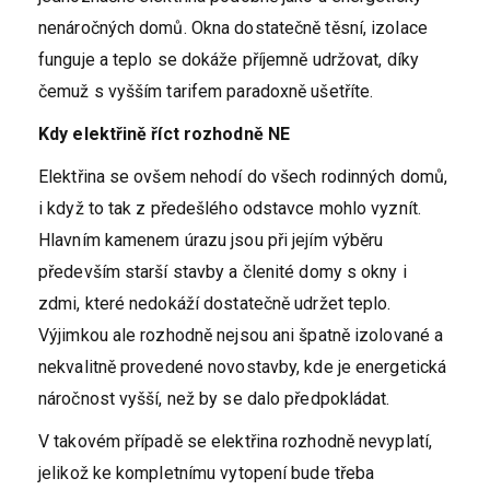
nenáročných domů. Okna dostatečně těsní, izolace
funguje a teplo se dokáže příjemně udržovat, díky
čemuž s vyšším tarifem paradoxně ušetříte.
Kdy elektřině říct rozhodně NE
Elektřina se ovšem nehodí do všech rodinných domů,
i když to tak z předešlého odstavce mohlo vyznít.
Hlavním kamenem úrazu jsou při jejím výběru
především starší stavby a členité domy s okny i
zdmi, které nedokáží dostatečně udržet teplo.
Výjimkou ale rozhodně nejsou ani špatně izolované a
nekvalitně provedené novostavby, kde je energetická
náročnost vyšší, než by se dalo předpokládat.
V takovém případě se elektřina rozhodně nevyplatí,
jelikož ke kompletnímu vytopení bude třeba