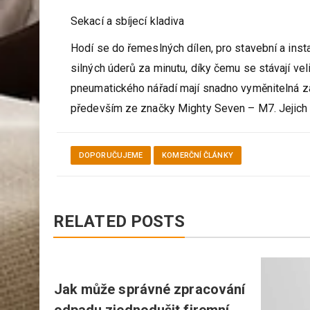
Sekací a sbíjecí kladiva
Hodí se do řemeslných dílen, pro stavební a ins
silných úderů za minutu, díky čemu se stávají vel
pneumatického nářadí mají snadno vyměnitelná z
především ze značky Mighty Seven – M7. Jejich
DOPORUČUJEME
KOMERČNÍ ČLÁNKY
RELATED POSTS
íční
Jak může správné zpracování
vatsko