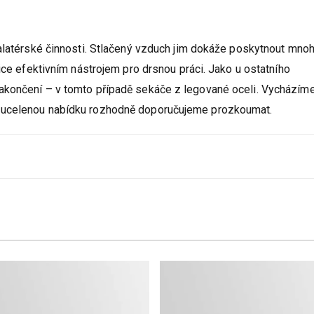
talatérské činnosti. Stlačený vzduch jim dokáže poskytnout mno
ice efektivním nástrojem pro drsnou práci. Jako u ostatního
akončení – v tomto případě sekáče z legované oceli. Vycházím
 ucelenou nabídku rozhodně doporučujeme prozkoumat.