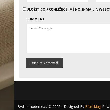
ULOŽIT DO PROHLÍŽEČE JMÉNO, E-MAIL A WE
COMMENT