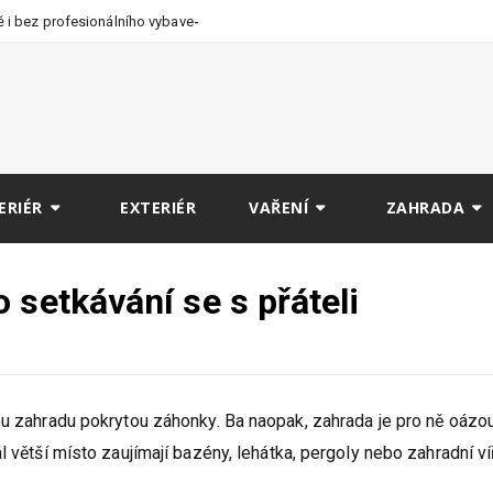
 i bez profesionálního
ERIÉR
EXTERIÉR
VAŘENÍ
ZAHRADA
 setkávání se s přáteli
ou zahradu pokrytou záhonky. Ba naopak, zahrada je pro ně oázo