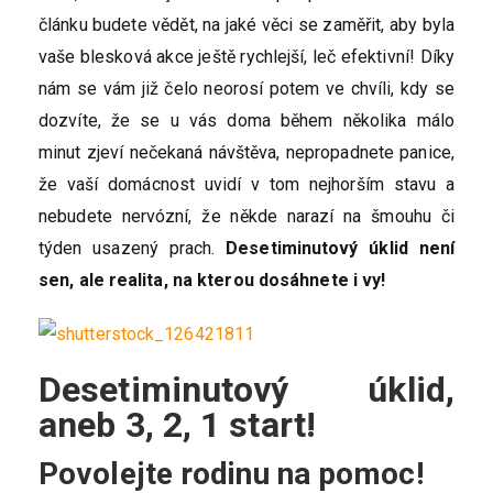
článku budete vědět, na jaké věci se zaměřit, aby byla
vaše blesková akce ještě rychlejší, leč efektivní! Díky
nám se vám již čelo neorosí potem ve chvíli, kdy se
dozvíte, že se u vás doma během několika málo
minut zjeví nečekaná návštěva, nepropadnete panice,
že vaší domácnost uvidí v tom nejhorším stavu a
nebudete nervózní, že někde narazí na šmouhu či
týden usazený prach.
Desetiminutový úklid není
sen, ale realita, na kterou dosáhnete i vy!
Desetiminutový úklid,
aneb 3, 2, 1 start!
Povolejte rodinu na pomoc!