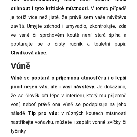
stihnout i tyto kritické místnosti.
V tomto případě
je totiž více než jisté, že právě sem vaše návštěva
zavítá. Umyjte záchod i umyvadlo, zkontrolujte, zda
ve vaně či sprchovém koutě není stará špína a
postarejte se o čistý ručník a toaletní papír.
Chvilková akce.
Vůně
Vůně se postará o příjemnou atmosféru i o lepší
pocit nejen vás, ale i vaší návštěvy.
Je dokázáno,
že se člověk cítí lépe v interiéru, který mu příjemně
voní, neboť právě ona vůně se podepisuje na jeho
náladě.
Tip pro vás:
v různých koutech místnosti
nastříkejte voňavku, můžete i zapálit vonné svíčky či
tyčinky.