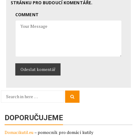
STRÁNKU PRO BUDOUCÍ KOMENTÁŘE.
COMMENT
Search
Search
for:
DOPORUČUJEME
Domacikutil.eu
– pomocník pro domácí kutily