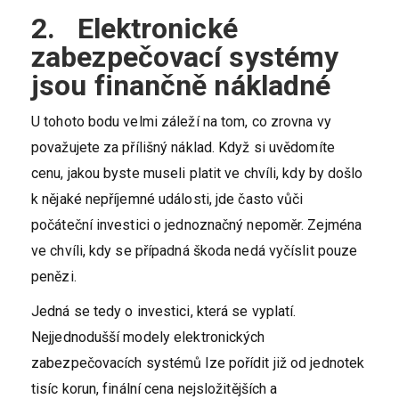
2. Elektronické
zabezpečovací systémy
jsou finančně nákladné
U tohoto bodu velmi záleží na tom, co zrovna vy
považujete za přílišný náklad. Když si uvědomíte
cenu, jakou byste museli platit ve chvíli, kdy by došlo
k nějaké nepříjemné události, jde často vůči
počáteční investici o jednoznačný nepoměr. Zejména
ve chvíli, kdy se případná škoda nedá vyčíslit pouze
penězi.
Jedná se tedy o investici, která se vyplatí.
Nejjednodušší modely elektronických
zabezpečovacích systémů lze pořídit již od jednotek
tisíc korun, finální cena nejsložitějších a