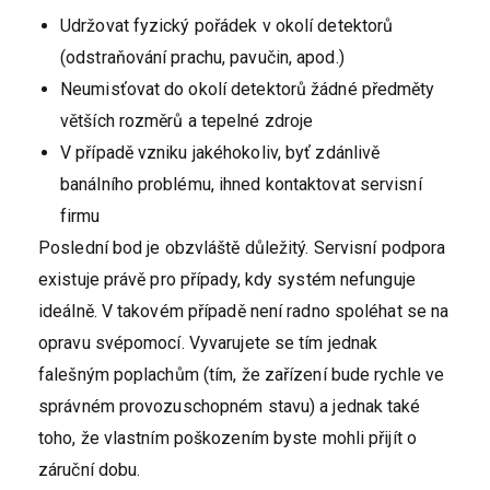
Udržovat fyzický pořádek v okolí detektorů
(odstraňování prachu, pavučin, apod.)
Neumisťovat do okolí detektorů žádné předměty
větších rozměrů a tepelné zdroje
V případě vzniku jakéhokoliv, byť zdánlivě
banálního problému, ihned kontaktovat servisní
firmu
Poslední bod je obzvláště důležitý. Servisní podpora
existuje právě pro případy, kdy systém nefunguje
ideálně. V takovém případě není radno spoléhat se na
opravu svépomocí. Vyvarujete se tím jednak
falešným poplachům (tím, že zařízení bude rychle ve
správném provozuschopném stavu) a jednak také
toho, že vlastním poškozením byste mohli přijít o
záruční dobu.