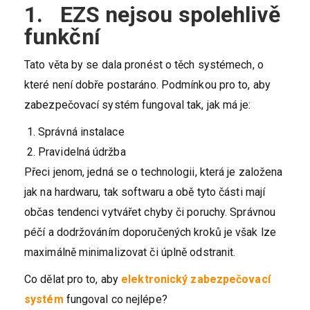
1. EZS nejsou spolehlivě
funkční
Tato věta by se dala pronést o těch systémech, o
které není dobře postaráno. Podmínkou pro to, aby
zabezpečovací systém fungoval tak, jak má je:
Správná instalace
Pravidelná údržba
Přeci jenom, jedná se o technologii, která je založena
jak na hardwaru, tak softwaru a obě tyto části mají
občas tendenci vytvářet chyby či poruchy. Správnou
péčí a dodržováním doporučených kroků je však lze
maximálně minimalizovat či úplně odstranit.
Co dělat pro to, aby
elektronický zabezpečovací
systém
fungoval co nejlépe?