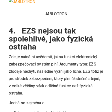
JABLOTRON
4. EZS nejsou tak
spolehlivé, jako fyzická
ostraha
Zde je nutné si uvědomit, jakou funkci elektronický
zabezpečovací systém plní. Argumenty typu: EZS
zloděje nechytí, následně vyzní jako liché. EZS totiž je
prostředek zabezpečení, který plní částečně stejné,
z velké většiny však odlišné funkce než fyzická
ostraha.
Jedná se zejména o: