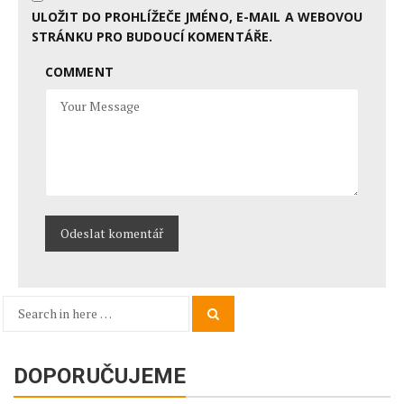
ULOŽIT DO PROHLÍŽEČE JMÉNO, E-MAIL A WEBOVOU
STRÁNKU PRO BUDOUCÍ KOMENTÁŘE.
COMMENT
Search
Search
for:
DOPORUČUJEME