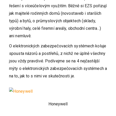
řešení s víceúčelovým využitím. Běžně si EZS pořizují
jak majitelé rodinných domů (novostaveb i starších
typů) a bytů, o průmyslových objektech (sklady,
výrobní haly, celé firemní areály, obchodní centra…)
ani nemluvě.
O elektronických zabezpečovacích systémech koluje
spousta názorů a postřehů, z nichž ne úplně všechny
jsou vždy pravdivé. Podívejme se na 4 nejčastější
mýty o elektronických zabezpečovacích systémech a
na to, jak to s nimi ve skutečnosti je.
Honeywell