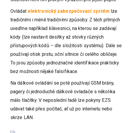
Ovládat
elektronický zabezpečovací systém
lze
tradičními i méně tradičními způsoby. Z těch přímých
uveďme například klávesnici, na kterou se zadávají
kódy (lze nastavit desítky až stovky různých
přístupových kódů – dle složitosti systému). Dále se
používají otisk prstu, oční sítnice či celého obličeje.
To jsou způsoby jednoznačné identifikace prakticky
bez možnosti nějaké falsifikace.
Na dálkové ovládání se poté používají GSM brány,
pagery či jednoduché dálkové ovladače s několika
málo tlačítky. V neposlední řadě lze pokyny EZS
udávat také přes počítač, ať už po internetu nebo
skrze LAN.