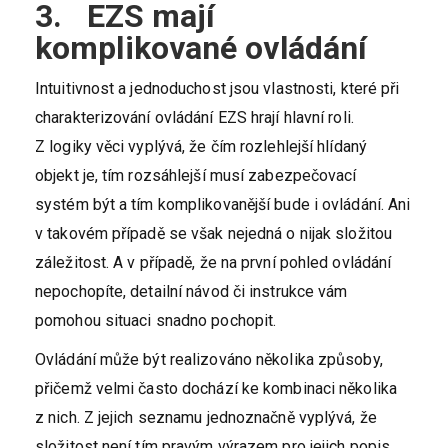
3. EZS mají
komplikované ovládání
Intuitivnost a jednoduchost jsou vlastnosti, které při
charakterizování ovládání EZS hrají hlavní roli.
Z logiky věci vyplývá, že čím rozlehlejší hlídaný
objekt je, tím rozsáhlejší musí zabezpečovací
systém být a tím komplikovanější bude i ovládání. Ani
v takovém případě se však nejedná o nijak složitou
záležitost. A v případě, že na první pohled ovládání
nepochopíte, detailní návod či instrukce vám
pomohou situaci snadno pochopit.
Ovládání může být realizováno několika způsoby,
přičemž velmi často dochází ke kombinaci několika
z nich. Z jejich seznamu jednoznačně vyplývá, že
složitost není tím pravým výrazem pro jejich popis.