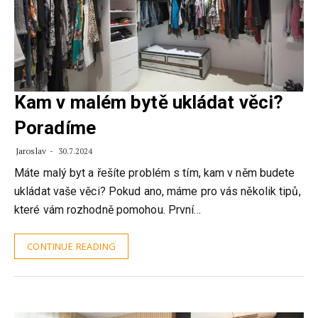
Kam v malém bytě ukládat věci?
Poradíme
Jaroslav
30.7.2024
Máte malý byt a řešíte problém s tím, kam v něm budete
ukládat vaše věci? Pokud ano, máme pro vás několik tipů,
které vám rozhodně pomohou. První…
CONTINUE READING