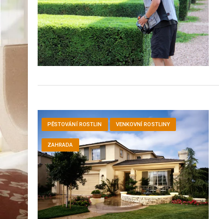
ZAHRADA
PĚSTOVÁNÍ ROSTLIN
VENKOVNÍ ROSTLINY
ZAHRADA