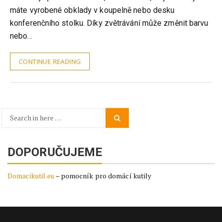
máte vyrobené obklady v koupelně nebo desku
konferenčního stolku. Díky zvětrávání může změnit barvu
nebo…
CONTINUE READING
Search
Search
for:
DOPORUČUJEME
Domacikutil.eu
– pomocník pro domácí kutily