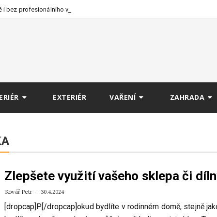
 i bez profesionálního
ERIÉR
EXTERIÉR
VAŘENÍ
ZAHRADA
KA
Zlepšete využití vašeho sklepa či díl
Kovář Petr
30.4.2024