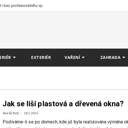
 i bez profesionálního
ERIÉR
EXTERIÉR
VAŘENÍ
ZAHRADA
Jak se liší plastová a dřevená okna?
Kovář Petr
28.5.2024