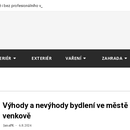
 i bez profesionálního
ERIÉR
EXTERIÉR
VAŘENÍ
ZAHRADA
Výhody a nevýhody bydlení ve městě 
venkově