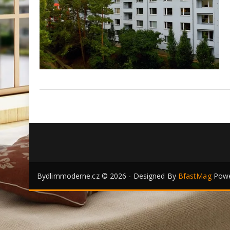
Bydlimmoderne.cz © 2026 - Designed By
BfastMag
Powe