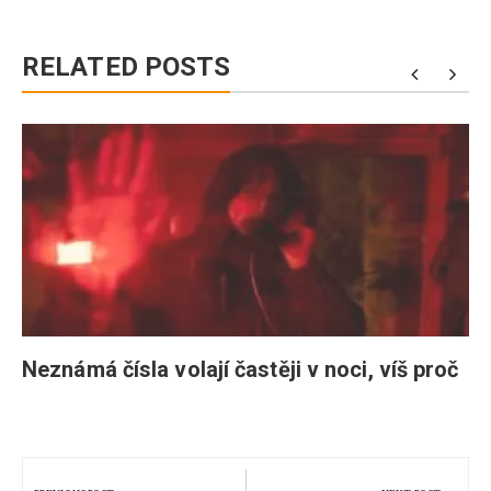
RELATED POSTS
Neznámá čísla volají častěji v noci, víš proč
Navigace