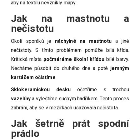
aby na textilu nevznikly mapy.
Jak na mastnotu a
nečistotu
Okolí sporáků je
náchylné na mastnotu
a jiné
nečistoty. S tímto problémem pomůže bílá křída.
Kritická místa
počmáráme školní křídou
bílé barvy.
Necháme působit do druhého dne a poté
jemným
kartáčem očistíme
.
Sklokeramickou desku
ošetříme s trochou
vazelíny
a vyleštíme suchým hadříkem. Tento proces
zabrání, aby se v mezírkách usazovala nečistota.
Jak šetrně prát spodní
prádlo