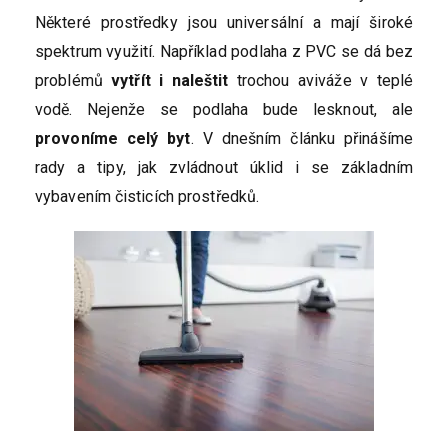
Některé prostředky jsou universální a mají široké
spektrum využití. Například podlaha z PVC se dá bez
problémů
vytřít i naleštit
trochou aviváže v teplé
vodě. Nejenže se podlaha bude lesknout, ale
provoníme celý byt
. V dnešním článku přinášíme
rady a tipy, jak zvládnout úklid i se základním
vybavením čisticích prostředků.