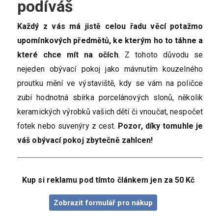
podíváš
Každý z vás má jistě celou řadu věcí potažmo
upomínkových předmětů, ke kterým ho to táhne a
které chce mít na očích
. Z tohoto důvodu se
nejeden obývací pokoj jako mávnutím kouzelného
proutku mění ve výstaviště, kdy se vám na poličce
zubí hodnotná sbírka porcelánových slonů, několik
keramických výrobků vašich dětí či vnoučat, nespočet
fotek nebo suvenýry z cest.
Pozor, díky tomuhle je
váš obývací pokoj zbytečně zahlcen!
Kup si reklamu pod tímto článkem jen za 50 Kč
Zobrazit formulář pro nákup