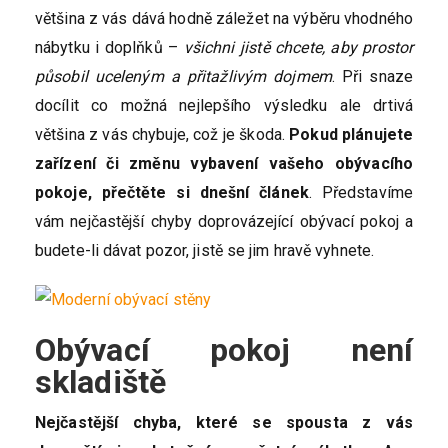
většina z vás dává hodně záležet na výběru vhodného
nábytku i doplňků –
všichni jistě chcete, aby prostor
působil uceleným a přitažlivým dojmem
. Při snaze
docílit co možná nejlepšího výsledku ale drtivá
většina z vás chybuje, což je škoda.
Pokud plánujete
zařízení či změnu vybavení vašeho obývacího
pokoje, přečtěte si dnešní článek
. Představíme
vám nejčastější chyby doprovázející obývací pokoj a
budete-li dávat pozor, jistě se jim hravě vyhnete.
Obývací pokoj není
skladiště
Nejčastější chyba, které se spousta z vás