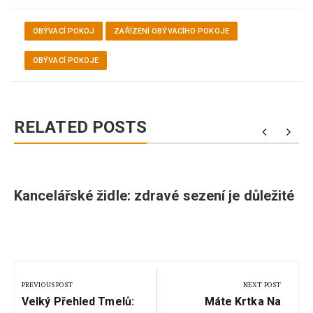
OBÝVACÍ POKOJ
ZAŘÍZENÍ OBÝVACÍHO POKOJE
OBÝVACÍ POKOJE
RELATED POSTS
Kancelářské židle: zdravé sezení je důležité
Navigace
pro
PREVIOUS POST
NEXT POST
Previous
Next
příspěvek
Velký Přehled Tmelů:
Máte Krtka Na