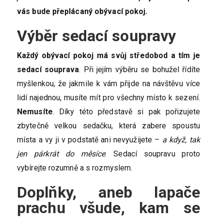
vás bude přeplácaný obývací pokoj.
Výběr sedací soupravy
Každý obývací pokoj má svůj středobod a tím je
sedací souprava
. Při jejím výběru se bohužel řídíte
myšlenkou, že jakmile k vám přijde na návštěvu více
lidí najednou, musíte mít pro všechny místo k sezení.
Nemusíte
. Díky této představě si pak pořizujete
zbytečně velkou sedačku, která zabere spoustu
místa a vy ji v podstatě ani nevyužijete –
a když, tak
jen párkrát do měsíce
. Sedací soupravu proto
vybírejte rozumně a s rozmyslem.
Doplňky, aneb lapače
prachu všude, kam se