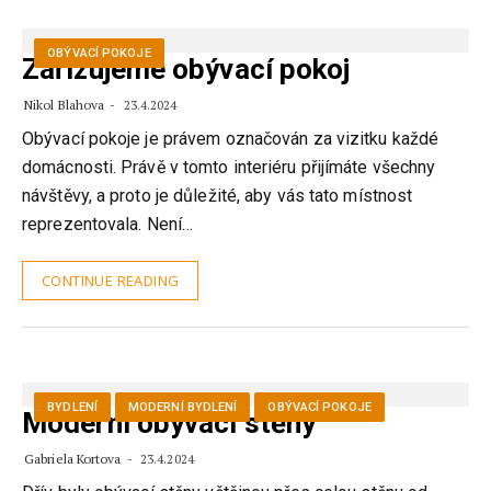
OBÝVACÍ POKOJE
Zařizujeme obývací pokoj
Nikol Blahova
23.4.2024
Obývací pokoje je právem označován za vizitku každé
domácnosti. Právě v tomto interiéru přijímáte všechny
návštěvy, a proto je důležité, aby vás tato místnost
reprezentovala. Není…
CONTINUE READING
BYDLENÍ
MODERNÍ BYDLENÍ
OBÝVACÍ POKOJE
Moderní obývací stěny
Gabriela Kortova
23.4.2024