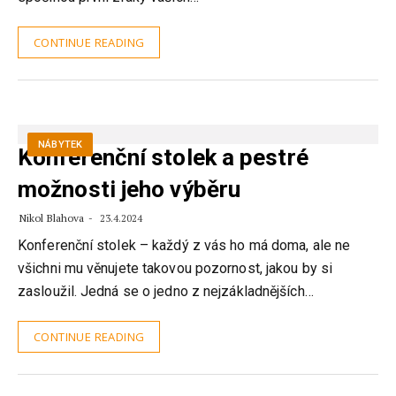
CONTINUE READING
NÁBYTEK
Konferenční stolek a pestré
možnosti jeho výběru
Nikol Blahova
23.4.2024
Konferenční stolek – každý z vás ho má doma, ale ne
všichni mu věnujete takovou pozornost, jakou by si
zasloužil. Jedná se o jedno z nejzákladnějších…
CONTINUE READING