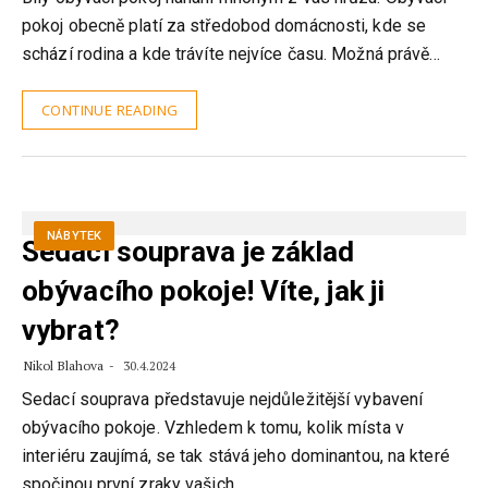
pokoj obecně platí za středobod domácnosti, kde se
schází rodina a kde trávíte nejvíce času. Možná právě…
CONTINUE READING
NÁBYTEK
Sedací souprava je základ
obývacího pokoje! Víte, jak ji
vybrat?
Nikol Blahova
30.4.2024
Sedací souprava představuje nejdůležitější vybavení
obývacího pokoje. Vzhledem k tomu, kolik místa v
interiéru zaujímá, se tak stává jeho dominantou, na které
spočinou první zraky vašich…