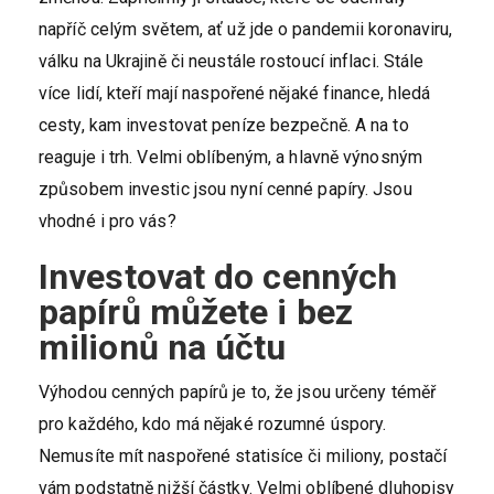
napříč celým světem, ať už jde o pandemii koronaviru,
válku na Ukrajině či neustále rostoucí inflaci. Stále
více lidí, kteří mají naspořené nějaké finance, hledá
cesty, kam investovat peníze bezpečně. A na to
reaguje i trh. Velmi oblíbeným, a hlavně výnosným
způsobem investic jsou nyní cenné papíry. Jsou
vhodné i pro vás?
Investovat do cenných
papírů můžete i bez
milionů na účtu
Výhodou cenných papírů je to, že jsou určeny téměř
pro každého, kdo má nějaké rozumné úspory.
Nemusíte mít naspořené statisíce či miliony, postačí
vám podstatně nižší částky. Velmi oblíbené dluhopisy