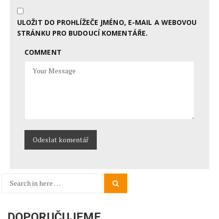
ULOŽIT DO PROHLÍŽEČE JMÉNO, E-MAIL A WEBOVOU
STRÁNKU PRO BUDOUCÍ KOMENTÁŘE.
COMMENT
Search
Search
for:
DOPORUČUJEME