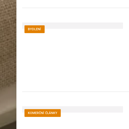
BYDLENÍ
KOMERČNÍ ČLÁNKY