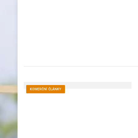
KOMERČNÍ ČLÁNKY