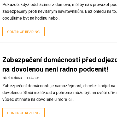
Pokaždé, když odcházíme z domova, měl by nás provázet pocit
zabezpečený proti nevítaným návštěvníkům. Bez ohledu na to, 
opouštíme byt na hodinu nebo…
CONTINUE READING
Zabezpečení domácnosti před odje
na dovolenou není radno podcenit!
Nikol Blahova
14.5.2024
Zabezpečení domácnosti je samozřejmost, chcete-li odjet na
dovolenou. Stačí maličkost a pohroma může být na světě dřív, 
vůbec stihnete na dovolené u moře či…
CONTINUE READING