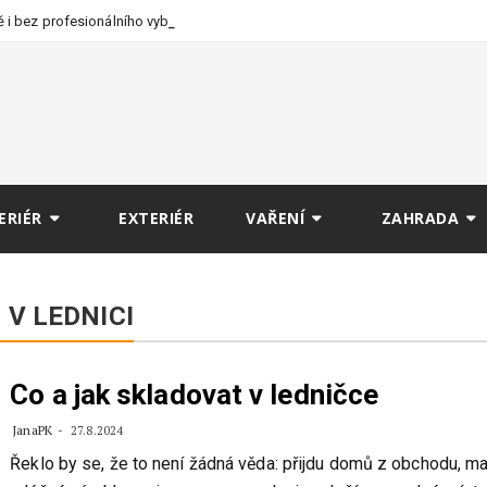
 i bez profesionálního
ERIÉR
EXTERIÉR
VAŘENÍ
ZAHRADA
V LEDNICI
Co a jak skladovat v ledničce
JanaPK
27.8.2024