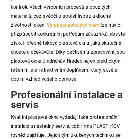
kontrolu všech výrobních procesů a použitých
materiálů, což svědčí o spolehlivosti a dlouhé
životnosti oken.
Výroba plastových oken
lze navíc
přizpůsobit konkrétním potřebám zákazníků, abyste
získali přesně taková plastová okna, jaká skutečně
chcete a očekáváte. Díky pečlivému zpracování jsou
plastová okna Jindřichův Hradec nejen praktickým
řešením, ale i atraktivním doplňkem, který skvěle
doplní vzhled vašeho domova.
Profesionální instalace a
servis
Kvalitní plastová okna vyžadují také profesionální
instalaci a následný servis, což firma PLASTIKOV
rovněž zajišťuje. Jejich tým zkušených techniků se