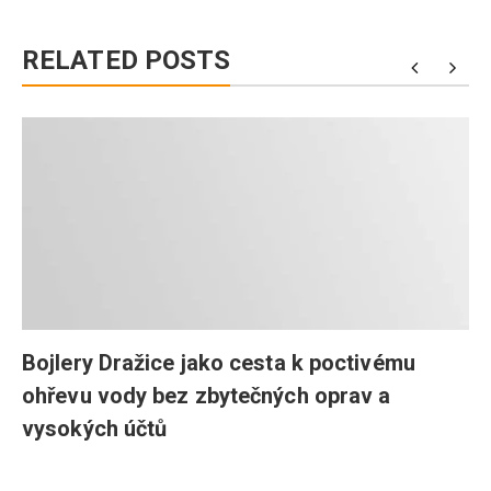
RELATED POSTS
Bojlery Dražice jako cesta k poctivému
ohřevu vody bez zbytečných oprav a
vysokých účtů