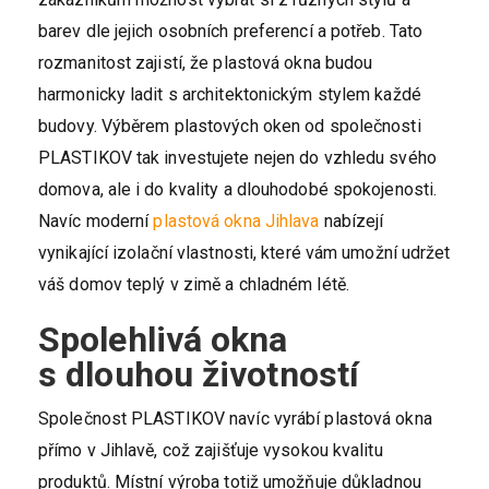
barev dle jejich osobních preferencí a potřeb. Tato
rozmanitost zajistí, že plastová okna budou
harmonicky ladit s architektonickým stylem každé
budovy. Výběrem plastových oken od společnosti
PLASTIKOV tak investujete nejen do vzhledu svého
domova, ale i do kvality a dlouhodobé spokojenosti.
Navíc moderní
plastová okna Jihlava
nabízejí
vynikající izolační vlastnosti, které vám umožní udržet
váš domov teplý v zimě a chladném létě.
Spolehlivá okna
s dlouhou životností
Společnost PLASTIKOV navíc vyrábí plastová okna
přímo v Jihlavě, což zajišťuje vysokou kvalitu
produktů. Místní výroba totiž umožňuje důkladnou