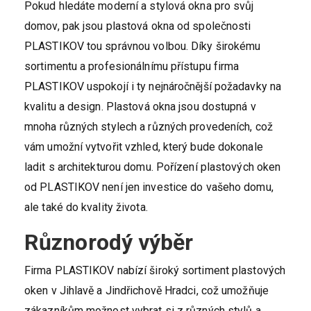
Pokud hledáte moderní a stylová okna pro svůj
domov, pak jsou plastová okna od společnosti
PLASTIKOV tou správnou volbou. Díky širokému
sortimentu a profesionálnímu přístupu firma
PLASTIKOV uspokojí i ty nejnáročnější požadavky na
kvalitu a design. Plastová okna jsou dostupná v
mnoha různých stylech a různých provedeních, což
vám umožní vytvořit vzhled, který bude dokonale
ladit s architekturou domu. Pořízení plastových oken
od PLASTIKOV není jen investice do vašeho domu,
ale také do kvality života.
Různorodý výběr
Firma PLASTIKOV nabízí široký sortiment plastových
oken v Jihlavě a Jindřichově Hradci, což umožňuje
zákazníkům možnost vybrat si z různých stylů a