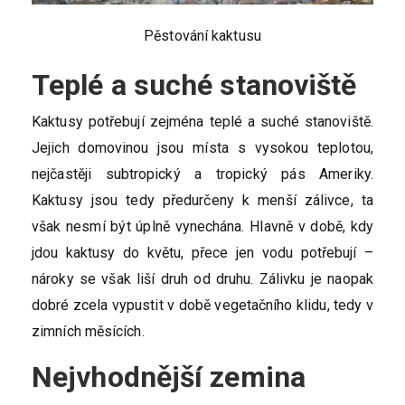
Pěstování kaktusu
Teplé a suché stanoviště
Kaktusy potřebují zejména teplé a suché stanoviště.
Jejich domovinou jsou místa s vysokou teplotou,
nejčastěji subtropický a tropický pás Ameriky.
Kaktusy jsou tedy předurčeny k menší zálivce, ta
však nesmí být úplně vynechána. Hlavně v době, kdy
jdou kaktusy do květu, přece jen vodu potřebují –
nároky se však liší druh od druhu. Zálivku je naopak
dobré zcela vypustit v době vegetačního klidu, tedy v
zimních měsících.
Nejvhodnější zemina