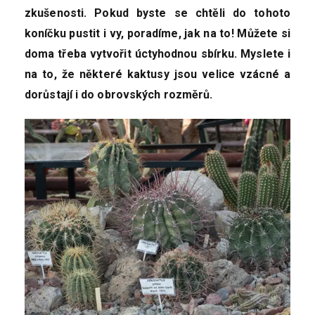
zkušenosti. Pokud byste se chtěli do tohoto
koníčku pustit i vy, poradíme, jak na to! Můžete si
doma třeba vytvořit úctyhodnou sbírku. Myslete i
na to, že některé kaktusy jsou velice vzácné a
dorůstají i do obrovských rozměrů.