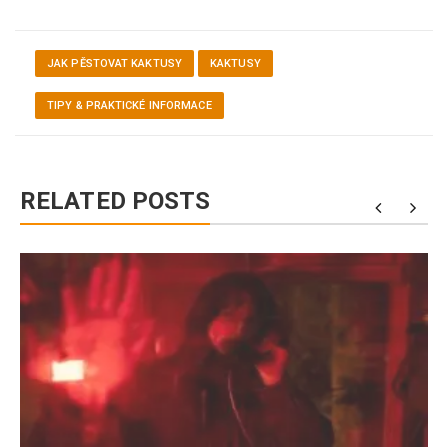
JAK PĚSTOVAT KAKTUSY
KAKTUSY
TIPY & PRAKTICKÉ INFORMACE
RELATED POSTS