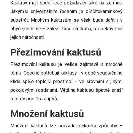
Kaktusy mají specifické požadavky také na zeminu.
Jakýmsi univerzálním řešením je písčitokamínkový
substrát. Mnohým kaktusům se však bude dařit i v
obyčejné hlíně – záleží zase na druhu, respektive na
jejich náročnosti.
Přezimování kaktusů
Přezimování kaktusů je velice zajímavé a náročné
téma. Obecně potřebují kaktusy i v době vegetačního
klidu spíše teplejší prostředí – ve srovnání s jinými
pokojovými rostlinami. Většina kaktusů špatně snáší
teploty pod 15 stupňů.
Množení kaktusů
Množení kaktusů lze provádět několika způsoby –