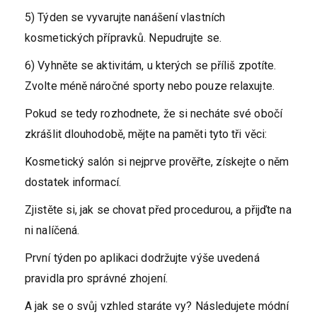
5) Týden se vyvarujte nanášení vlastních
kosmetických přípravků. Nepudrujte se.
6) Vyhněte se aktivitám, u kterých se příliš zpotíte.
Zvolte méně náročné sporty nebo pouze relaxujte.
Pokud se tedy rozhodnete, že si necháte své obočí
zkrášlit dlouhodobě, mějte na paměti tyto tři věci:
Kosmetický salón si nejprve prověřte, získejte o něm
dostatek informací.
Zjistěte si, jak se chovat před procedurou, a přijďte na
ni nalíčená.
První týden po aplikaci dodržujte výše uvedená
pravidla pro správné zhojení.
A jak se o svůj vzhled staráte vy? Následujete módní