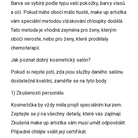
Barva se vybírá podle typu vaší pokožky, barvy vlasů
a očí. Pokud máte obočí málo husté, make up artistka
vám speciální metodou vláskování chloupky dodělá.
Tato metoda je vhodná zejména pro ženy, kterým
obočí neroste, nebo pro ženy, které prodělaly
chemoterapii.
Jak poznat dobrý kosmetický salón?
Pokud si nejste jistí, zda jsou služby daného salónu
dostatečně kvalitní, zaměřte se na tyto body:
1) Zkušenosti personálu.
Kosmetička by vždy měla projít speciálním kurzem.
Zeptejte se jí na všechny detaily, které vás zajímají.
Zkušená make up artistka vám musí umět odpovědět.
Případně chtějte vidět její certifikát.