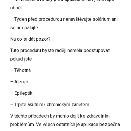
obočí
– Týden před procedurou nenavštěvujte solárium ani
se neopalujte
Na co si dát pozor?
Tuto proceduru byste raději neměla podstupovat,
pokud jste
– Těhotná
– Alergik
– Epileptik
– Trpíte akutním/ chronickým zánětem
V těchto případech by mohlo dojít ke zdravotním
problémům. Ve všech ostatních je aplikace bezpečná