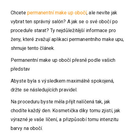
Chcete
permanentní make up obočí
, ale nevíte jak
vybrat ten správný salón? A jak se o své obočí po
proceduře starat? Ty nejdůležitější informace pro
ženy, které zvažují aplikaci permanentního make upu,
shrnuje tento článek.
Permanentní make up obočí přesně podle vašich
představ
Abyste byla s výsledkem maximálně spokojená,
držte se následujících pravidel.
Na proceduru byste měla přijít nalíčená tak, jak
chodíte každý den. Kosmetička díky tomu zjistí, jak
výrazné je vaše líčení, a přizpůsobí tomu intenzitu
barvy na obočí.