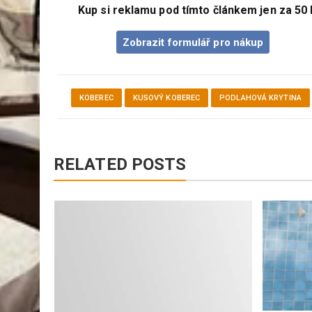
Kup si reklamu pod tímto článkem jen za 50 
Zobrazit formulář pro nákup
KOBEREC
KUSOVÝ KOBEREC
PODLAHOVÁ KRYTINA
RELATED POSTS
 k
í