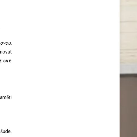
kovou,
ěnovat
ž své
paměti
všude,