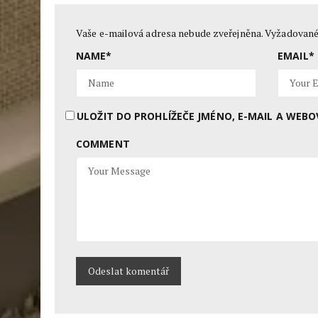
Vaše e-mailová adresa nebude zveřejněna.
Vyžadované
NAME
*
EMAIL
*
ULOŽIT DO PROHLÍŽEČE JMÉNO, E-MAIL A WE
COMMENT