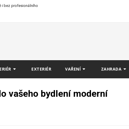
 i bez profesionálního
ERIÉR
EXTERIÉR
VAŘENÍ
ZAHRADA
o vašeho bydlení moderní