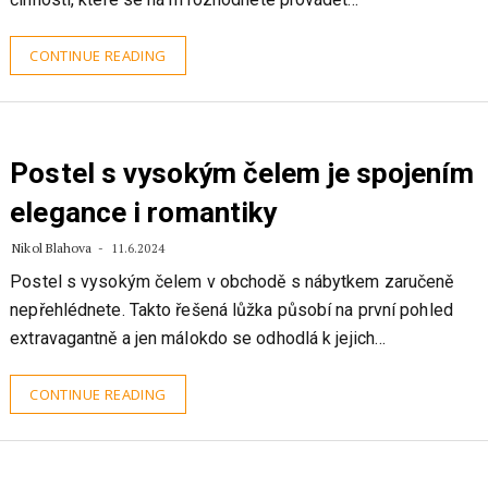
CONTINUE READING
Postel s vysokým čelem je spojením
elegance i romantiky
Nikol Blahova
11.6.2024
Postel s vysokým čelem v obchodě s nábytkem zaručeně
nepřehlédnete. Takto řešená lůžka působí na první pohled
extravagantně a jen málokdo se odhodlá k jejich…
CONTINUE READING