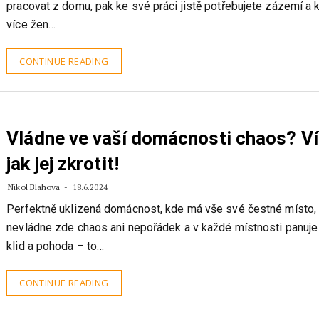
pracovat z domu, pak ke své práci jistě potřebujete zázemí a kl
více žen…
CONTINUE READING
Vládne ve vaší domácnosti chaos? V
jak jej zkrotit!
Nikol Blahova
18.6.2024
Perfektně uklizená domácnost, kde má vše své čestné místo,
nevládne zde chaos ani nepořádek a v každé místnosti panuje
klid a pohoda – to…
CONTINUE READING