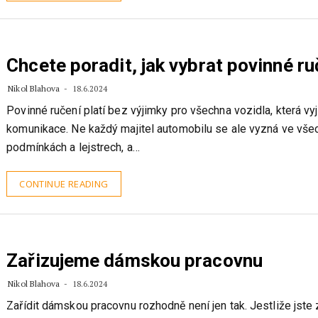
Chcete poradit, jak vybrat povinné ru
Nikol Blahova
18.6.2024
Povinné ručení platí bez výjimky pro všechna vozidla, která vyj
komunikace. Ne každý majitel automobilu se ale vyzná ve vše
podmínkách a lejstrech, a…
CONTINUE READING
Zařizujeme dámskou pracovnu
Nikol Blahova
18.6.2024
Zařídit dámskou pracovnu rozhodně není jen tak. Jestliže jste 