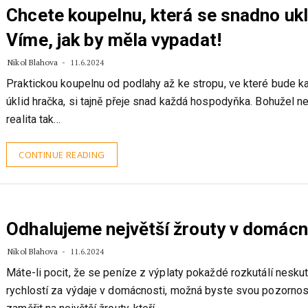
Chcete koupelnu, která se snadno ukl
Víme, jak by měla vypadat!
Nikol Blahova
11.6.2024
Praktickou koupelnu od podlahy až ke stropu, ve které bude k
úklid hračka, si tajně přeje snad každá hospodyňka. Bohužel ne
realita tak…
CONTINUE READING
Odhalujeme největší žrouty v domácn
Nikol Blahova
11.6.2024
Máte-li pocit, že se peníze z výplaty pokaždé rozkutálí nesku
rychlostí za výdaje v domácnosti, možná byste svou pozornos