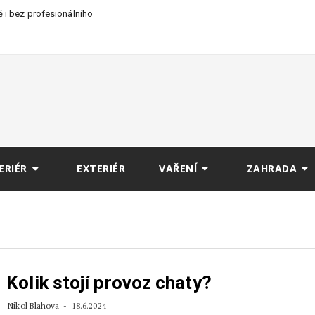
 i bez profesionálního
ERIÉR
EXTERIÉR
VAŘENÍ
ZAHRADA
Kolik stojí provoz chaty?
Nikol Blahova
18.6.2024