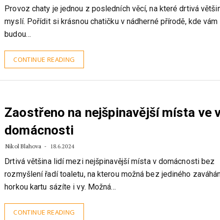
Provoz chaty je jednou z posledních věcí, na které drtivá větši
myslí. Pořídit si krásnou chatičku v nádherné přírodě, kde vám 
budou…
CONTINUE READING
Zaostřeno na nejšpinavější místa ve 
domácnosti
Nikol Blahova
18.6.2024
Drtivá většina lidí mezi nejšpinavější místa v domácnosti bez
rozmyšlení řadí toaletu, na kterou možná bez jediného zaváhá
horkou kartu sázíte i vy. Možná…
CONTINUE READING