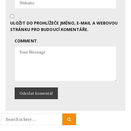
ULOŽIT DO PROHLÍŽEČE JMÉNO, E-MAIL A WEBOVOU
STRÁNKU PRO BUDOUCÍ KOMENTÁŘE.
COMMENT
Search
Search
for: