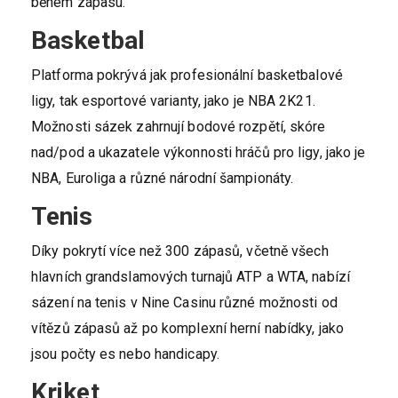
během zápasu.
Basketbal
Platforma pokrývá jak profesionální basketbalové
ligy, tak esportové varianty, jako je NBA 2K21.
Možnosti sázek zahrnují bodové rozpětí, skóre
nad/pod a ukazatele výkonnosti hráčů pro ligy, jako je
NBA, Euroliga a různé národní šampionáty.
Tenis
Díky pokrytí více než 300 zápasů, včetně všech
hlavních grandslamových turnajů ATP a WTA, nabízí
sázení na tenis v Nine Casinu různé možnosti od
vítězů zápasů až po komplexní herní nabídky, jako
jsou počty es nebo handicapy.
Kriket