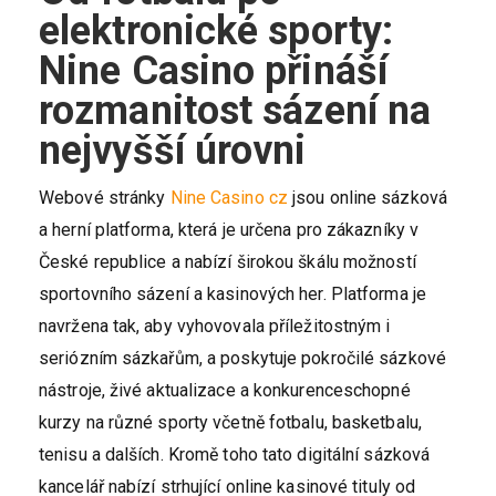
elektronické sporty:
Nine Casino přináší
rozmanitost sázení na
nejvyšší úrovni
Webové stránky
Nine Casino cz
jsou online sázková
a herní platforma, která je určena pro zákazníky v
České republice a nabízí širokou škálu možností
sportovního sázení a kasinových her. Platforma je
navržena tak, aby vyhovovala příležitostným i
seriózním sázkařům, a poskytuje pokročilé sázkové
nástroje, živé aktualizace a konkurenceschopné
kurzy na různé sporty včetně fotbalu, basketbalu,
tenisu a dalších. Kromě toho tato digitální sázková
kancelář nabízí strhující online kasinové tituly od