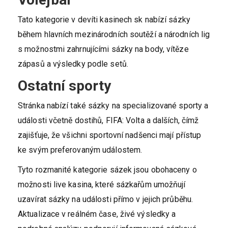
Tato kategorie v devíti kasinech sk nabízí sázky
během hlavních mezinárodních soutěží a národních lig
s možnostmi zahrnujícími sázky na body, vítěze
zápasů a výsledky podle setů.
Ostatní sporty
Stránka nabízí také sázky na specializované sporty a
události včetně dostihů, FIFA: Volta a dalších, čímž
zajišťuje, že všichni sportovní nadšenci mají přístup
ke svým preferovaným událostem.
Tyto rozmanité kategorie sázek jsou obohaceny o
možnosti live kasina, které sázkařům umožňují
uzavírat sázky na události přímo v jejich průběhu.
Aktualizace v reálném čase, živé výsledky a