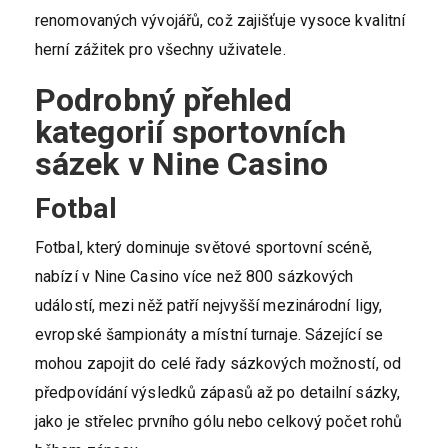
renomovaných vývojářů, což zajišťuje vysoce kvalitní
herní zážitek pro všechny uživatele.
Podrobný přehled
kategorií sportovních
sázek v Nine Casino
Fotbal
Fotbal, který dominuje světové sportovní scéně,
nabízí v Nine Casino více než 800 sázkových
událostí, mezi něž patří nejvyšší mezinárodní ligy,
evropské šampionáty a místní turnaje. Sázející se
mohou zapojit do celé řady sázkových možností, od
předpovídání výsledků zápasů až po detailní sázky,
jako je střelec prvního gólu nebo celkový počet rohů