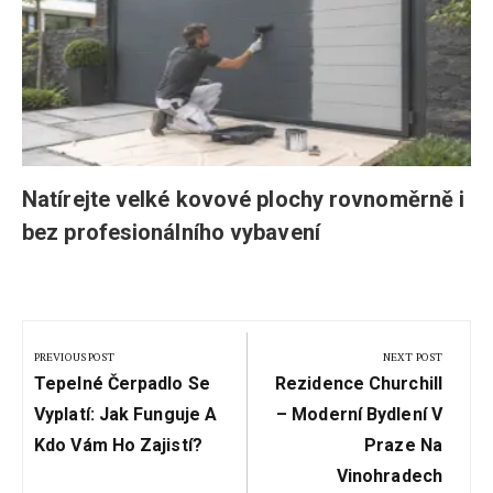
Natírejte velké kovové plochy rovnoměrně i
bez profesionálního vybavení
Navigace
pro
PREVIOUS POST
NEXT POST
Previous
Next
příspěvek
Tepelné Čerpadlo Se
Rezidence Churchill
Post:
Post:
Vyplatí: Jak Funguje A
– Moderní Bydlení V
Kdo Vám Ho Zajistí?
Praze Na
Vinohradech