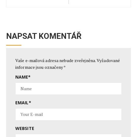
NAPSAT KOMENTÁŘ
Vaše e-mailová adresa nebude zveřejněna.
Vyžadované
informace jsou označeny
*
NAME
*
EMAIL
*
WEBSITE