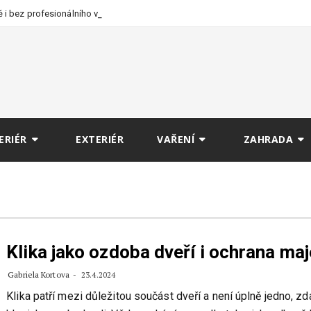
 i bez profesionálního
ERIÉR
EXTERIÉR
VAŘENÍ
ZAHRADA
Klika jako ozdoba dveří i ochrana ma
Gabriela Kortova
23.4.2024