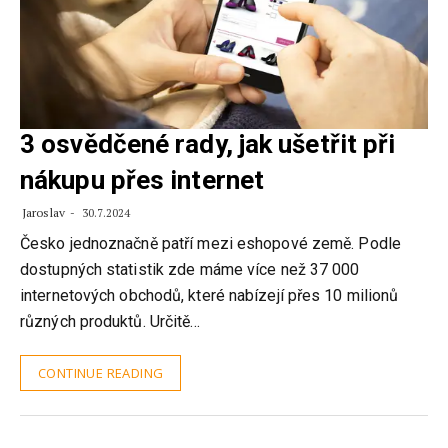
3 osvědčené rady, jak ušetřit při
nákupu přes internet
Jaroslav
30.7.2024
Česko jednoznačně patří mezi eshopové země. Podle
dostupných statistik zde máme více než 37 000
internetových obchodů, které nabízejí přes 10 milionů
různých produktů. Určitě…
CONTINUE READING