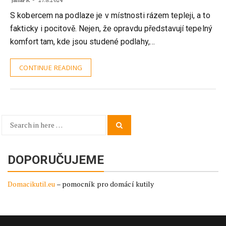
27.8.2024
S kobercem na podlaze je v místnosti rázem tepleji, a to
fakticky i pocitově. Nejen, že opravdu představují tepelný
komfort tam, kde jsou studené podlahy,…
CONTINUE READING
Search
Search
for:
DOPORUČUJEME
Domacikutil.eu
– pomocník pro domácí kutily