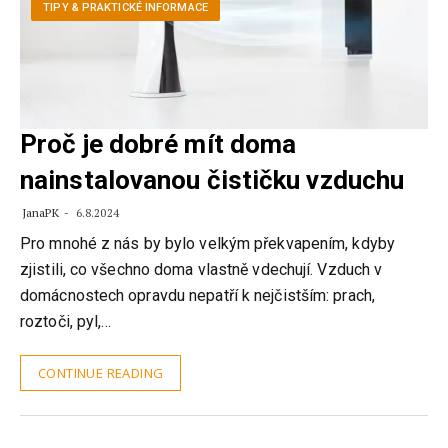
TIPY & PRAKTICKÉ INFORMACE
Proč je dobré mít doma
nainstalovanou čističku vzduchu
JanaPK
6.8.2024
Pro mnohé z nás by bylo velkým překvapením, kdyby
zjistili, co všechno doma vlastně vdechují. Vzduch v
domácnostech opravdu nepatří k nejčistším: prach,
roztoči, pyl,…
CONTINUE READING